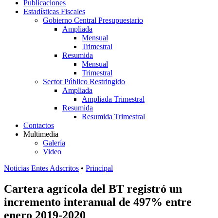
Publicaciones
Estadísticas Fiscales
Gobierno Central Presupuestario
Ampliada
Mensual
Trimestral
Resumida
Mensual
Trimestral
Sector Público Restringido
Ampliada
Ampliada Trimestral
Resumida
Resumida Trimestral
Contactos
Multimedia
Galería
Video
Noticias Entes Adscritos
•
Principal
Cartera agrícola del BT registró un
incremento interanual de 497% entre
enero 2019-2020