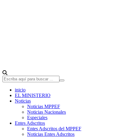
inicio
EL MINISTERIO
Noticias
Noticias MPPEF
Noticias Nacionales
Especiales
Entes Adscritos
Entes Adscritos del MPPEF
Noticias Entes Adscritos