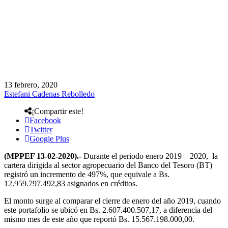
13 febrero, 2020
Estefani Cadenas Rebolledo
¡Compartir este!
Facebook
Twitter
Google Plus
(MPPEF 13-02-2020).-
Durante el periodo enero 2019 – 2020, la
cartera dirigida al sector agropecuario del Banco del Tesoro (BT)
registró un incremento de 497%, que equivale a Bs.
12.959.797.492,83 asignados en créditos.
El monto surge al comparar el cierre de enero del año 2019, cuando
este portafolio se ubicó en Bs. 2.607.400.507,17, a diferencia del
mismo mes de este año que reportó Bs. 15.567.198.000,00.