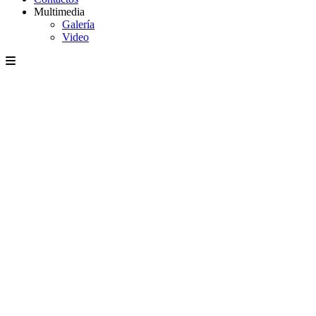
Multimedia
Galería
Video