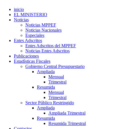
inicio
EL MINISTERIO
Noticias
Noticias MPPEF
Noticias Nacionales
Especiales
Entes Adscritos
Entes Adscritos del MPPEF
Noticias Entes Adscritos
Publicaciones
Estadísticas Fiscales
Gobierno Central Presupuestario
Ampliada
Mensual
Trimestral
Resumida
Mensual
Trimestral
Sector Público Restringido
Ampliada
Ampliada Trimestral
Resumida
Resumida Trimestral
Contactos