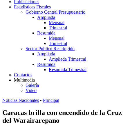
Publicaciones
Estadísticas Fiscales
Gobierno Central Presupuestario
Ampliada
Mensual
Trimestral
Resumida
Mensual
Trimestral
Sector Público Restringido
Ampliada
Ampliada Trimestral
Resumida
Resumida Trimestral
Contactos
Multimedia
Galería
Video
Noticias Nacionales
•
Principal
Caracas brilla con encendido de la Cruz
del Warairarepano