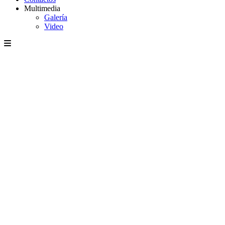
Multimedia
Galería
Video