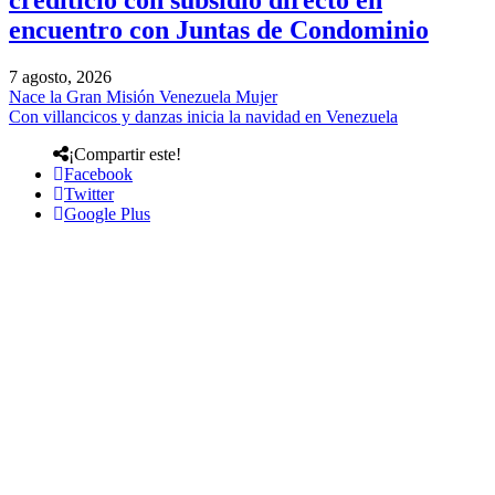
crediticio con subsidio directo en
encuentro con Juntas de Condominio
7 agosto, 2026
Nace la Gran Misión Venezuela Mujer
Con villancicos y danzas inicia la navidad en Venezuela
¡Compartir este!
Facebook
Twitter
Google Plus