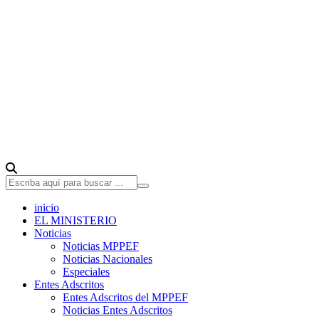
inicio
EL MINISTERIO
Noticias
Noticias MPPEF
Noticias Nacionales
Especiales
Entes Adscritos
Entes Adscritos del MPPEF
Noticias Entes Adscritos