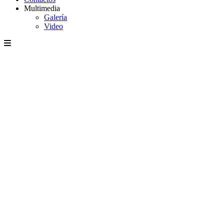
Multimedia
Galería
Video