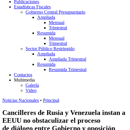
Publicaciones
Estadísticas Fiscales
Gobierno Central Presupuestario
Ampliada
Mensual
Trimestral
Resumida
Mensual
Trimestral
Sector Público Restringido
Ampliada
Ampliada Trimestral
Resumida
Resumida Trimestral
Contactos
Multimedia
Galería
Video
Noticias Nacionales
•
Principal
Cancilleres de Rusia y Venezuela instan a
EEUU no obstaculizar el proceso
de diálogo entre Gobierno y oposición