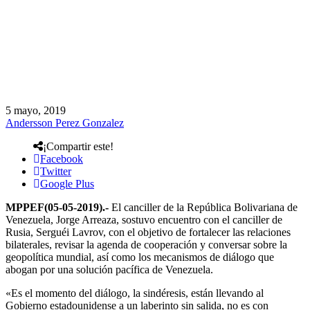
5 mayo, 2019
Andersson Perez Gonzalez
¡Compartir este!
Facebook
Twitter
Google Plus
MPPEF(05-05-2019).-
El canciller de la República Bolivariana de
Venezuela, Jorge Arreaza, sostuvo encuentro con el canciller de
Rusia, Serguéi Lavrov, con el objetivo de fortalecer las relaciones
bilaterales, revisar la agenda de cooperación y conversar sobre la
geopolítica mundial, así como los mecanismos de diálogo que
abogan por una solución pacífica de Venezuela.
«Es el momento del diálogo, la sindéresis, están llevando al
Gobierno estadounidense a un laberinto sin salida, no es con