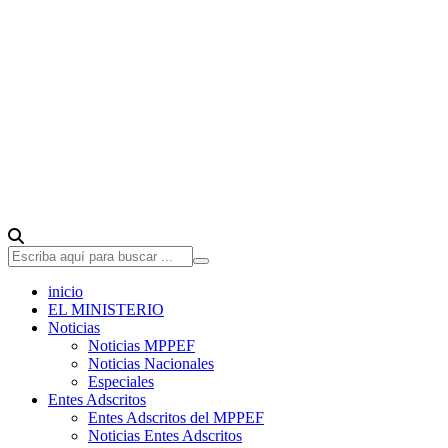
inicio
EL MINISTERIO
Noticias
Noticias MPPEF
Noticias Nacionales
Especiales
Entes Adscritos
Entes Adscritos del MPPEF
Noticias Entes Adscritos