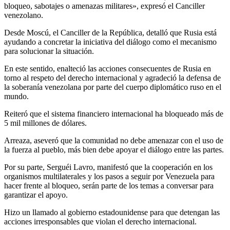
bloqueo, sabotajes o amenazas militares», expresó el Canciller
venezolano.
Desde Moscú, el Canciller de la República, detalló que Rusia está
ayudando a concretar la iniciativa del diálogo como el mecanismo
para solucionar la situación.
En este sentido, enalteció las acciones consecuentes de Rusia en
torno al respeto del derecho internacional y agradeció la defensa de
la soberanía venezolana por parte del cuerpo diplomático ruso en el
mundo.
Reiteró que el sistema financiero internacional ha bloqueado más de
5 mil millones de dólares.
Arreaza, aseveró que la comunidad no debe amenazar con el uso de
la fuerza al pueblo, más bien debe apoyar el diálogo entre las partes.
Por su parte, Serguéi Lavro, manifestó que la cooperación en los
organismos multilaterales y los pasos a seguir por Venezuela para
hacer frente al bloqueo, serán parte de los temas a conversar para
garantizar el apoyo.
Hizo un llamado al gobierno estadounidense para que detengan las
acciones irresponsables que violan el derecho internacional.