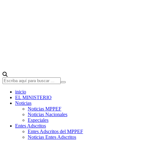
inicio
EL MINISTERIO
Noticias
Noticias MPPEF
Noticias Nacionales
Especiales
Entes Adscritos
Entes Adscritos del MPPEF
Noticias Entes Adscritos