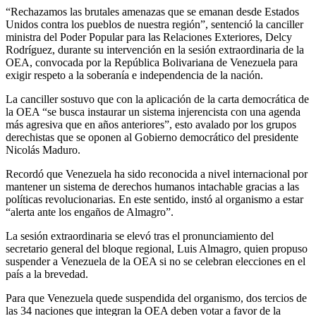
“Rechazamos las brutales amenazas que se emanan desde Estados
Unidos contra los pueblos de nuestra región”, sentenció la canciller
ministra del Poder Popular para las Relaciones Exteriores, Delcy
Rodríguez, durante su intervención en la sesión extraordinaria de la
OEA, convocada por la República Bolivariana de Venezuela para
exigir respeto a la soberanía e independencia de la nación.
La canciller sostuvo que con la aplicación de la carta democrática de
la OEA “se busca instaurar un sistema injerencista con una agenda
más agresiva que en años anteriores”, esto avalado por los grupos
derechistas que se oponen al Gobierno democrático del presidente
Nicolás Maduro.
Recordó que Venezuela ha sido reconocida a nivel internacional por
mantener un sistema de derechos humanos intachable gracias a las
políticas revolucionarias. En este sentido, instó al organismo a estar
“alerta ante los engaños de Almagro”.
La sesión extraordinaria se elevó tras el pronunciamiento del
secretario general del bloque regional, Luis Almagro, quien propuso
suspender a Venezuela de la OEA si no se celebran elecciones en el
país a la brevedad.
Para que Venezuela quede suspendida del organismo, dos tercios de
las 34 naciones que integran la OEA deben votar a favor de la