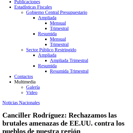
Publicaciones
Estadísticas Fiscales
Gobierno Central Presupuestario
Ampliada
Mensual
Trimestral
Resumida
Mensual
Trimestral
Sector Público Restringido
Ampliada
Ampliada Trimestral
Resumida
Resumida Trimestral
Contactos
Multimedia
Galería
Video
Noticias Nacionales
Canciller Rodríguez: Rechazamos las
brutales amenazas de EE.UU. contra los
pueblos de nuestra región