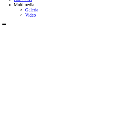
Multimedia
Galería
Video