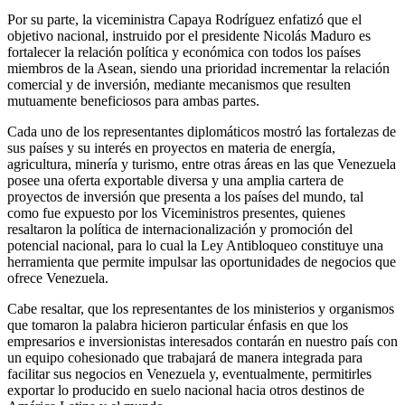
Por su parte, la viceministra Capaya Rodríguez enfatizó que el
objetivo nacional, instruido por el presidente Nicolás Maduro es
fortalecer la relación política y económica con todos los países
miembros de la Asean, siendo una prioridad incrementar la relación
comercial y de inversión, mediante mecanismos que resulten
mutuamente beneficiosos para ambas partes.
Cada uno de los representantes diplomáticos mostró las fortalezas de
sus países y su interés en proyectos en materia de energía,
agricultura, minería y turismo, entre otras áreas en las que Venezuela
posee una oferta exportable diversa y una amplia cartera de
proyectos de inversión que presenta a los países del mundo, tal
como fue expuesto por los Viceministros presentes, quienes
resaltaron la política de internacionalización y promoción del
potencial nacional, para lo cual la Ley Antibloqueo constituye una
herramienta que permite impulsar las oportunidades de negocios que
ofrece Venezuela.
Cabe resaltar, que los representantes de los ministerios y organismos
que tomaron la palabra hicieron particular énfasis en que los
empresarios e inversionistas interesados contarán en nuestro país con
un equipo cohesionado que trabajará de manera integrada para
facilitar sus negocios en Venezuela y, eventualmente, permitirles
exportar lo producido en suelo nacional hacia otros destinos de