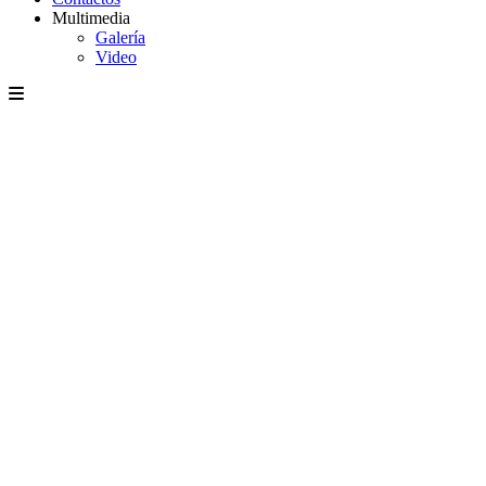
Multimedia
Galería
Video