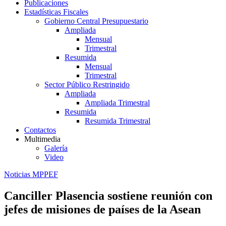
Publicaciones
Estadísticas Fiscales
Gobierno Central Presupuestario
Ampliada
Mensual
Trimestral
Resumida
Mensual
Trimestral
Sector Público Restringido
Ampliada
Ampliada Trimestral
Resumida
Resumida Trimestral
Contactos
Multimedia
Galería
Video
Noticias MPPEF
Canciller Plasencia sostiene reunión con
jefes de misiones de países de la Asean