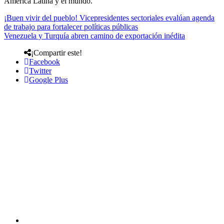
América Latina y el mundo.
¡Buen vivir del pueblo! Vicepresidentes sectoriales evalúan agenda
de trabajo para fortalecer políticas públicas
Venezuela y Turquía abren camino de exportación inédita
¡Compartir este!
Facebook
Twitter
Google Plus