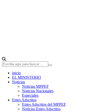
inicio
EL MINISTERIO
Noticias
Noticias MPPEF
Noticias Nacionales
Especiales
Entes Adscritos
Entes Adscritos del MPPEF
Noticias Entes Adscritos