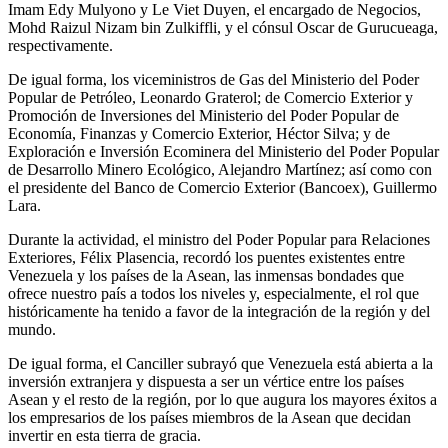
Imam Edy Mulyono y Le Viet Duyen, el encargado de Negocios,
Mohd Raizul Nizam bin Zulkiffli, y el cónsul Oscar de Gurucueaga,
respectivamente.
De igual forma, los viceministros de Gas del Ministerio del Poder
Popular de Petróleo, Leonardo Graterol; de Comercio Exterior y
Promoción de Inversiones del Ministerio del Poder Popular de
Economía, Finanzas y Comercio Exterior, Héctor Silva; y de
Exploración e Inversión Ecominera del Ministerio del Poder Popular
de Desarrollo Minero Ecológico, Alejandro Martínez; así como con
el presidente del Banco de Comercio Exterior (Bancoex), Guillermo
Lara.
Durante la actividad, el ministro del Poder Popular para Relaciones
Exteriores, Félix Plasencia, recordó los puentes existentes entre
Venezuela y los países de la Asean, las inmensas bondades que
ofrece nuestro país a todos los niveles y, especialmente, el rol que
históricamente ha tenido a favor de la integración de la región y del
mundo.
De igual forma, el Canciller subrayó que Venezuela está abierta a la
inversión extranjera y dispuesta a ser un vértice entre los países
Asean y el resto de la región, por lo que augura los mayores éxitos a
los empresarios de los países miembros de la Asean que decidan
invertir en esta tierra de gracia.