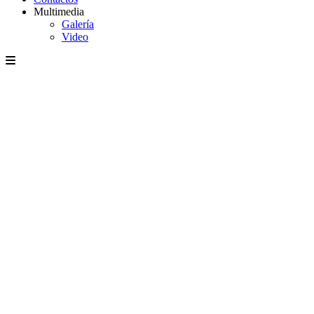
Multimedia
Galería
Video