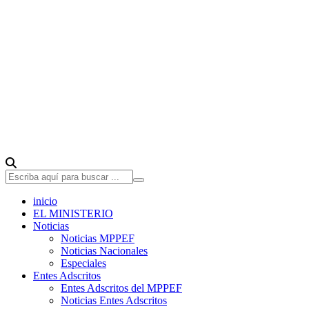
inicio
EL MINISTERIO
Noticias
Noticias MPPEF
Noticias Nacionales
Especiales
Entes Adscritos
Entes Adscritos del MPPEF
Noticias Entes Adscritos