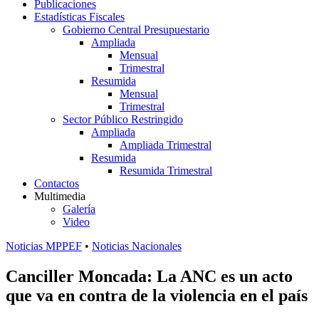
Publicaciones
Estadísticas Fiscales
Gobierno Central Presupuestario
Ampliada
Mensual
Trimestral
Resumida
Mensual
Trimestral
Sector Público Restringido
Ampliada
Ampliada Trimestral
Resumida
Resumida Trimestral
Contactos
Multimedia
Galería
Video
Noticias MPPEF
•
Noticias Nacionales
Canciller Moncada: La ANC es un acto
que va en contra de la violencia en el país