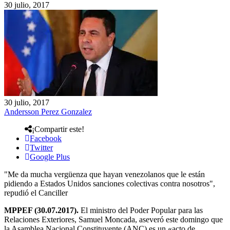
30 julio, 2017
30 julio, 2017
Andersson Perez Gonzalez
¡Compartir este!
Facebook
Twitter
Google Plus
"Me da mucha vergüenza que hayan venezolanos que le están
pidiendo a Estados Unidos sanciones colectivas contra nosotros",
repudió el Canciller
MPPEF (30.07.2017).
El ministro del Poder Popular para las
Relaciones Exteriores, Samuel Moncada, aseveró este domingo que
la Asamblea Nacional Constituyente (ANC) es un «acto de