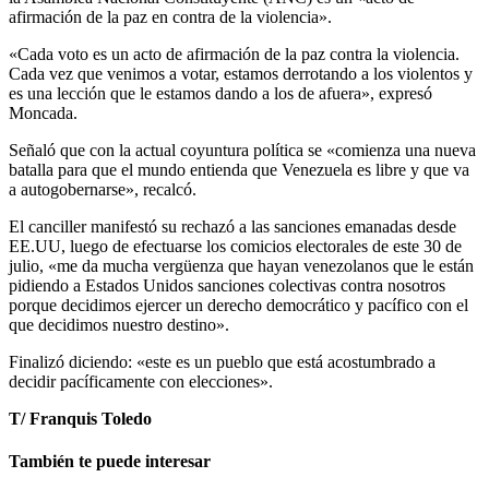
afirmación de la paz en contra de la violencia».
«Cada voto es un acto de afirmación de la paz contra la violencia.
Cada vez que venimos a votar, estamos derrotando a los violentos y
es una lección que le estamos dando a los de afuera», expresó
Moncada.
Señaló que con la actual coyuntura política se «comienza una nueva
batalla para que el mundo entienda que Venezuela es libre y que va
a autogobernarse», recalcó.
El canciller manifestó su rechazó a las sanciones emanadas desde
EE.UU, luego de efectuarse los comicios electorales de este 30 de
julio, «me da mucha vergüenza que hayan venezolanos que le están
pidiendo a Estados Unidos sanciones colectivas contra nosotros
porque decidimos ejercer un derecho democrático y pacífico con el
que decidimos nuestro destino».
Finalizó diciendo: «este es un pueblo que está acostumbrado a
decidir pacíficamente con elecciones».
T/ Franquis Toledo
También te puede interesar