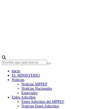
inicio
EL MINISTERIO
Noticias
Noticias MPPEF
Noticias Nacionales
Especiales
Entes Adscritos
Entes Adscritos del MPPEF
Noticias Entes Adscritos