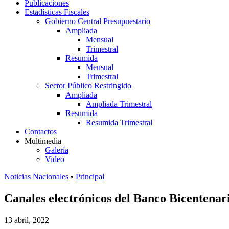
Publicaciones
Estadísticas Fiscales
Gobierno Central Presupuestario
Ampliada
Mensual
Trimestral
Resumida
Mensual
Trimestral
Sector Público Restringido
Ampliada
Ampliada Trimestral
Resumida
Resumida Trimestral
Contactos
Multimedia
Galería
Video
Noticias Nacionales
•
Principal
Canales electrónicos del Banco Bicentenar
13 abril, 2022