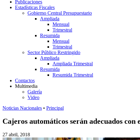
Publicaciones
Estadísticas Fiscales
Gobierno Central Presupuestario
Ampliada
Mensual
Trimestral
Resumida
Mensual
Trimestral
Sector Público Restringido
Ampliada
Ampliada Trimestral
Resumida
Resumida Trimestral
Contactos
Multimedia
Galería
Video
Noticias Nacionales
•
Principal
Cajeros automáticos serán adecuados con 
27 abril, 2018