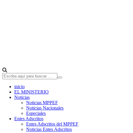
inicio
EL MINISTERIO
Noticias
Noticias MPPEF
Noticias Nacionales
Especiales
Entes Adscritos
Entes Adscritos del MPPEF
Noticias Entes Adscritos