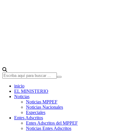
inicio
EL MINISTERIO
Noticias
Noticias MPPEF
Noticias Nacionales
Especiales
Entes Adscritos
Entes Adscritos del MPPEF
Noticias Entes Adscritos