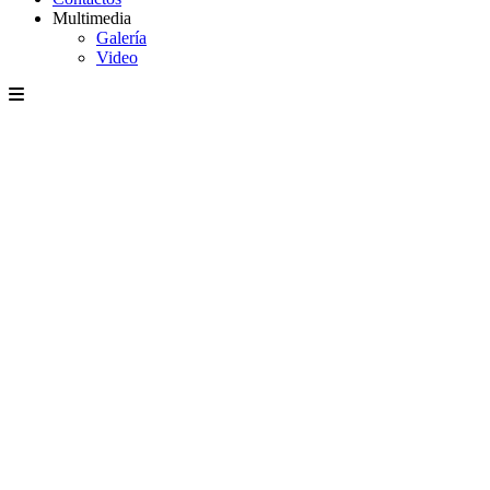
Multimedia
Galería
Video