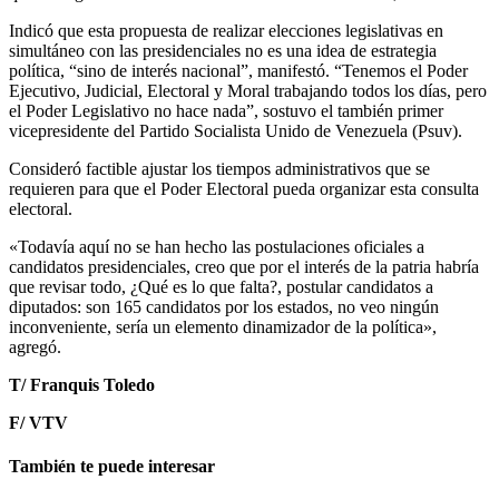
Indicó que esta propuesta de realizar elecciones legislativas en
simultáneo con las presidenciales no es una idea de estrategia
política, “sino de interés nacional”, manifestó. “Tenemos el Poder
Ejecutivo, Judicial, Electoral y Moral trabajando todos los días, pero
el Poder Legislativo no hace nada”, sostuvo el también primer
vicepresidente del Partido Socialista Unido de Venezuela (Psuv).
Consideró factible ajustar los tiempos administrativos que se
requieren para que el Poder Electoral pueda organizar esta consulta
electoral.
«Todavía aquí no se han hecho las postulaciones oficiales a
candidatos presidenciales, creo que por el interés de la patria habría
que revisar todo, ¿Qué es lo que falta?, postular candidatos a
diputados: son 165 candidatos por los estados, no veo ningún
inconveniente, sería un elemento dinamizador de la política»,
agregó.
T/ Franquis Toledo
F/ VTV
También te puede interesar