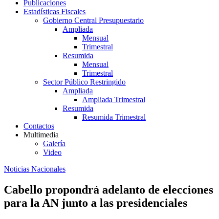
Publicaciones
Estadísticas Fiscales
Gobierno Central Presupuestario
Ampliada
Mensual
Trimestral
Resumida
Mensual
Trimestral
Sector Público Restringido
Ampliada
Ampliada Trimestral
Resumida
Resumida Trimestral
Contactos
Multimedia
Galería
Video
Noticias Nacionales
Cabello propondrá adelanto de elecciones
para la AN junto a las presidenciales