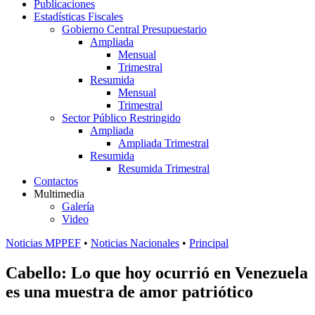
Publicaciones
Estadísticas Fiscales
Gobierno Central Presupuestario
Ampliada
Mensual
Trimestral
Resumida
Mensual
Trimestral
Sector Público Restringido
Ampliada
Ampliada Trimestral
Resumida
Resumida Trimestral
Contactos
Multimedia
Galería
Video
Noticias MPPEF
•
Noticias Nacionales
•
Principal
Cabello: Lo que hoy ocurrió en Venezuela
es una muestra de amor patriótico