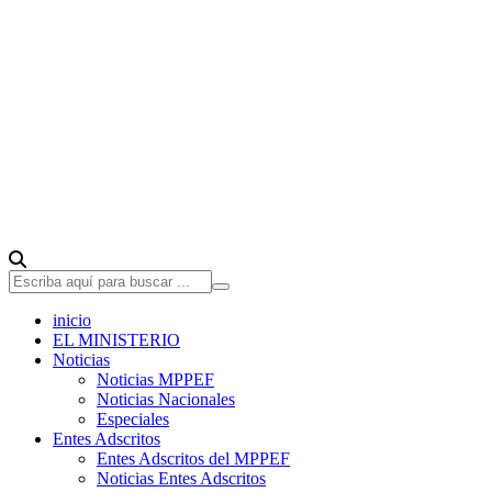
inicio
EL MINISTERIO
Noticias
Noticias MPPEF
Noticias Nacionales
Especiales
Entes Adscritos
Entes Adscritos del MPPEF
Noticias Entes Adscritos