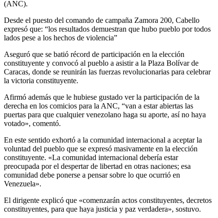
(ANC).
Desde el puesto del comando de campaña Zamora 200, Cabello
expresó que: “los resultados demuestran que hubo pueblo por todos
lados pese a los hechos de violencia”
Aseguró que se batió récord de participación en la elección
constituyente y convocó al pueblo a asistir a la Plaza Bolívar de
Caracas, donde se reunirán las fuerzas revolucionarias para celebrar
la victoria constituyente.
Afirmó además que le hubiese gustado ver la participación de la
derecha en los comicios para la ANC, “van a estar abiertas las
puertas para que cualquier venezolano haga su aporte, así no haya
votado», comentó.
En este sentido exhortó a la comunidad internacional a aceptar la
voluntad del pueblo que se expresó masivamente en la elección
constituyente. «La comunidad internacional debería estar
preocupada por el despertar de libertad en otras naciones; esa
comunidad debe ponerse a pensar sobre lo que ocurrió en
Venezuela».
El dirigente explicó que «comenzarán actos constituyentes, decretos
constituyentes, para que haya justicia y paz verdadera», sostuvo.