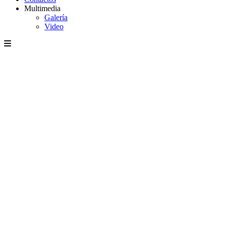
Multimedia
Galería
Video