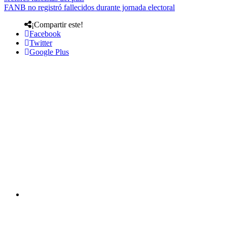
FANB no registró fallecidos durante jornada electoral
¡Compartir este!
Facebook
Twitter
Google Plus