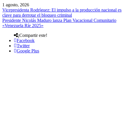
1 agosto, 2026
Vicepresidenta Rodríguez: El impulso a la producción nacional es
clave para derrotar el bloqueo criminal
Presidente Nicolás Maduro lanza Plan Vacacional Comunitario
«Venezuela Ríe 2025»
¡Compartir este!
Facebook
Twitter
Google Plus