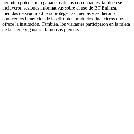
permiten potenciar la ganancias de los comerciantes, también se
incluyeron sesiones informativas sobre el uso de BT Enlínea,
medidas de seguridad para proteger las cuentas y se dieron a
conocer los beneficios de los distintos productos financieros que
ofrece la institución. También, los visitantes participaron en la ruleta
de la suerte y ganaron fabulosos premios.