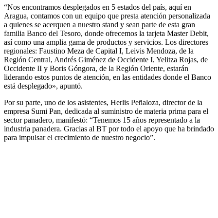
“Nos encontramos desplegados en 5 estados del país, aquí en
Aragua, contamos con un equipo que presta atención personalizada
a quienes se acerquen a nuestro stand y sean parte de esta gran
familia Banco del Tesoro, donde ofrecemos la tarjeta Master Debit,
así como una amplia gama de productos y servicios. Los directores
regionales: Faustino Meza de Capital I, Leivis Mendoza, de la
Región Central, Andrés Giménez de Occidente I, Yelitza Rojas, de
Occidente II y Boris Góngora, de la Región Oriente, estarán
liderando estos puntos de atención, en las entidades donde el Banco
está desplegado», apuntó.
Por su parte, uno de los asistentes, Herlis Peñaloza, director de la
empresa Sumi Pan, dedicada al suministro de materia prima para el
sector panadero, manifestó: “Tenemos 15 años representado a la
industria panadera. Gracias al BT por todo el apoyo que ha brindado
para impulsar el crecimiento de nuestro negocio”.