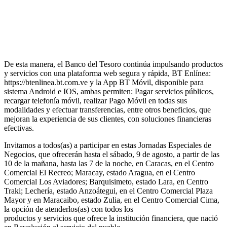
De esta manera, el Banco del Tesoro continúa impulsando productos
y servicios con una plataforma web segura y rápida, BT Enlínea:
https://btenlinea.bt.com.ve y la App BT Móvil, disponible para
sistema Android e IOS, ambas permiten: Pagar servicios públicos,
recargar telefonía móvil, realizar Pago Móvil en todas sus
modalidades y efectuar transferencias, entre otros beneficios, que
mejoran la experiencia de sus clientes, con soluciones financieras
efectivas.
Invitamos a todos(as) a participar en estas Jornadas Especiales de
Negocios, que ofrecerán hasta el sábado, 9 de agosto, a partir de las
10 de la mañana, hasta las 7 de la noche, en Caracas, en el Centro
Comercial El Recreo; Maracay, estado Aragua, en el Centro
Comercial Los Aviadores; Barquisimeto, estado Lara, en Centro
Traki; Lechería, estado Anzoátegui, en el Centro Comercial Plaza
Mayor y en Maracaibo, estado Zulia, en el Centro Comercial Cima,
la opción de atenderlos(as) con todos los
productos y servicios que ofrece la institución financiera, que nació