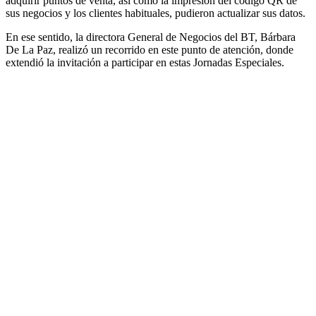
adquirir puntos de venta, así como la impresión del código QR de
sus negocios y los clientes habituales, pudieron actualizar sus datos.
En ese sentido, la directora General de Negocios del BT, Bárbara
De La Paz, realizó un recorrido en este punto de atención, donde
extendió la invitación a participar en estas Jornadas Especiales.