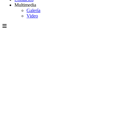
Multimedia
Galería
Video