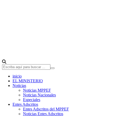
inicio
EL MINISTERIO
Noticias
Noticias MPPEF
Noticias Nacionales
Especiales
Entes Adscritos
Entes Adscritos del MPPEF
Noticias Entes Adscritos