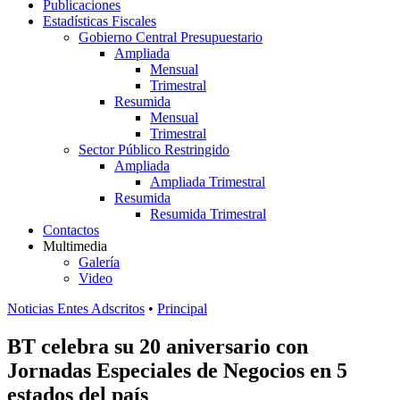
Publicaciones
Estadísticas Fiscales
Gobierno Central Presupuestario
Ampliada
Mensual
Trimestral
Resumida
Mensual
Trimestral
Sector Público Restringido
Ampliada
Ampliada Trimestral
Resumida
Resumida Trimestral
Contactos
Multimedia
Galería
Video
Noticias Entes Adscritos
•
Principal
BT celebra su 20 aniversario con
Jornadas Especiales de Negocios en 5
estados del país