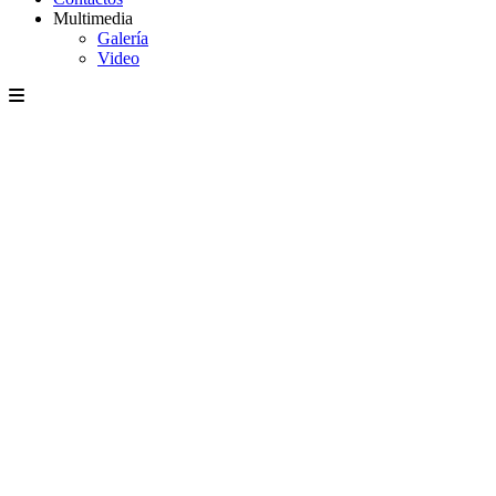
Multimedia
Galería
Video