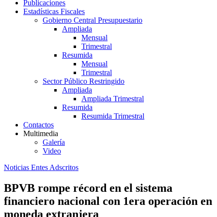
Publicaciones
Estadísticas Fiscales
Gobierno Central Presupuestario
Ampliada
Mensual
Trimestral
Resumida
Mensual
Trimestral
Sector Público Restringido
Ampliada
Ampliada Trimestral
Resumida
Resumida Trimestral
Contactos
Multimedia
Galería
Video
Noticias Entes Adscritos
BPVB rompe récord en el sistema
financiero nacional con 1era operación en
moneda extranjera