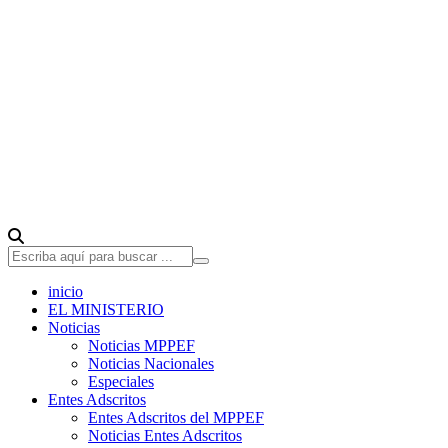
inicio
EL MINISTERIO
Noticias
Noticias MPPEF
Noticias Nacionales
Especiales
Entes Adscritos
Entes Adscritos del MPPEF
Noticias Entes Adscritos