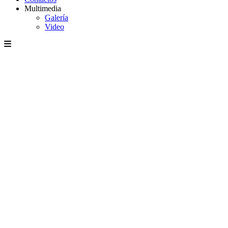
Multimedia
Galería
Video