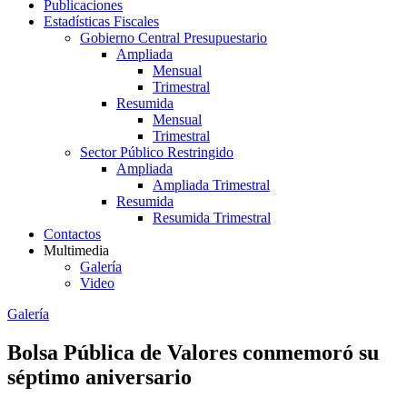
Publicaciones
Estadísticas Fiscales
Gobierno Central Presupuestario
Ampliada
Mensual
Trimestral
Resumida
Mensual
Trimestral
Sector Público Restringido
Ampliada
Ampliada Trimestral
Resumida
Resumida Trimestral
Contactos
Multimedia
Galería
Video
Galería
Bolsa Pública de Valores conmemoró su
séptimo aniversario