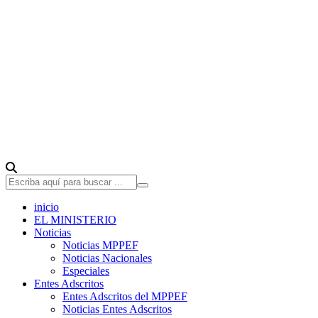
inicio
EL MINISTERIO
Noticias
Noticias MPPEF
Noticias Nacionales
Especiales
Entes Adscritos
Entes Adscritos del MPPEF
Noticias Entes Adscritos