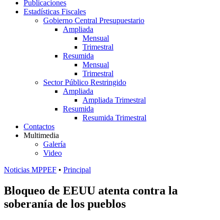
Publicaciones
Estadísticas Fiscales
Gobierno Central Presupuestario
Ampliada
Mensual
Trimestral
Resumida
Mensual
Trimestral
Sector Público Restringido
Ampliada
Ampliada Trimestral
Resumida
Resumida Trimestral
Contactos
Multimedia
Galería
Video
Noticias MPPEF
•
Principal
Bloqueo de EEUU atenta contra la
soberanía de los pueblos