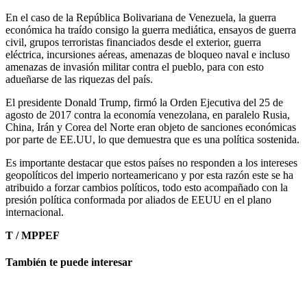
En el caso de la República Bolivariana de Venezuela, la guerra
económica ha traído consigo la guerra mediática, ensayos de guerra
civil, grupos terroristas financiados desde el exterior, guerra
eléctrica, incursiones aéreas, amenazas de bloqueo naval e incluso
amenazas de invasión militar contra el pueblo, para con esto
adueñarse de las riquezas del país.
El presidente Donald Trump, firmó la Orden Ejecutiva del 25 de
agosto de 2017 contra la economía venezolana, en paralelo Rusia,
China, Irán y Corea del Norte eran objeto de sanciones económicas
por parte de EE.UU, lo que demuestra que es una política sostenida.
Es importante destacar que estos países no responden a los intereses
geopolíticos del imperio norteamericano y por esta razón este se ha
atribuido a forzar cambios políticos, todo esto acompañado con la
presión política conformada por aliados de EEUU en el plano
internacional.
T / MPPEF
También te puede interesar