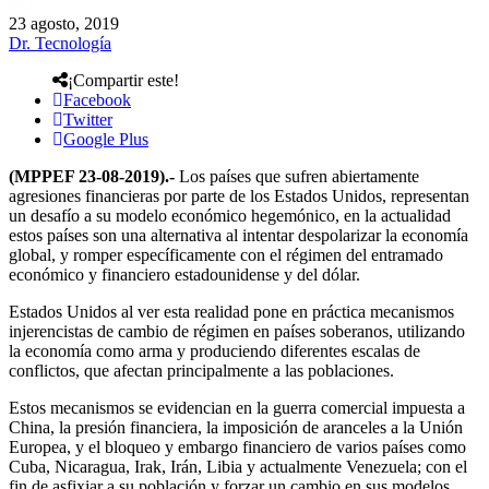
23 agosto, 2019
Dr. Tecnología
¡Compartir este!
Facebook
Twitter
Google Plus
(MPPEF 23-08-2019).-
Los países que sufren abiertamente
agresiones financieras por parte de los Estados Unidos, representan
un desafío a su modelo económico hegemónico, en la actualidad
estos países son una alternativa al intentar despolarizar la economía
global, y romper específicamente con el régimen del entramado
económico y financiero estadounidense y del dólar.
Estados Unidos al ver esta realidad pone en práctica mecanismos
injerencistas de cambio de régimen en países soberanos, utilizando
la economía como arma y produciendo diferentes escalas de
conflictos, que afectan principalmente a las poblaciones.
Estos mecanismos se evidencian en la guerra comercial impuesta a
China, la presión financiera, la imposición de aranceles a la Unión
Europea, y el bloqueo y embargo financiero de varios países como
Cuba, Nicaragua, Irak, Irán, Libia y actualmente Venezuela; con el
fin de asfixiar a su población y forzar un cambio en sus modelos