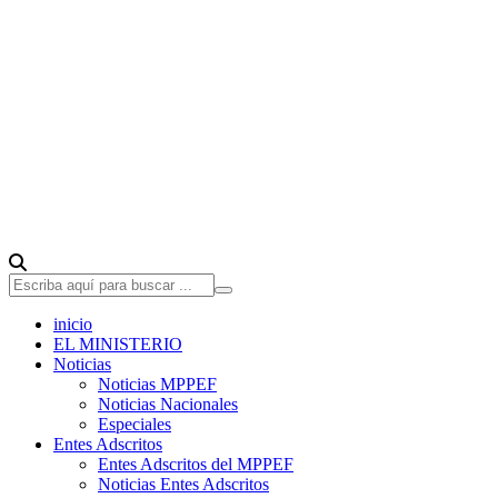
inicio
EL MINISTERIO
Noticias
Noticias MPPEF
Noticias Nacionales
Especiales
Entes Adscritos
Entes Adscritos del MPPEF
Noticias Entes Adscritos