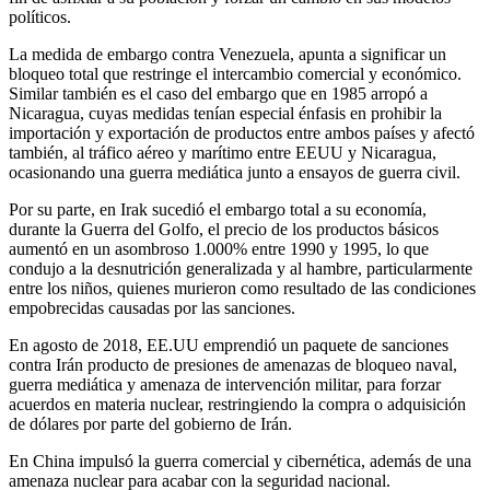
políticos.
La medida de embargo contra Venezuela, apunta a significar un
bloqueo total que restringe el intercambio comercial y económico.
Similar también es el caso del embargo que en 1985 arropó a
Nicaragua, cuyas medidas tenían especial énfasis en prohibir la
importación y exportación de productos entre ambos países y afectó
también, al tráfico aéreo y marítimo entre EEUU y Nicaragua,
ocasionando una guerra mediática junto a ensayos de guerra civil.
Por su parte, en Irak sucedió el embargo total a su economía,
durante la Guerra del Golfo, el precio de los productos básicos
aumentó en un asombroso 1.000% entre 1990 y 1995, lo que
condujo a la desnutrición generalizada y al hambre, particularmente
entre los niños, quienes murieron como resultado de las condiciones
empobrecidas causadas por las sanciones.
En agosto de 2018, EE.UU emprendió un paquete de sanciones
contra Irán producto de presiones de amenazas de bloqueo naval,
guerra mediática y amenaza de intervención militar, para forzar
acuerdos en materia nuclear, restringiendo la compra o adquisición
de dólares por parte del gobierno de Irán.
En China impulsó la guerra comercial y cibernética, además de una
amenaza nuclear para acabar con la seguridad nacional.