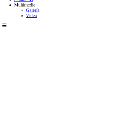
Multimedia
Galería
Video