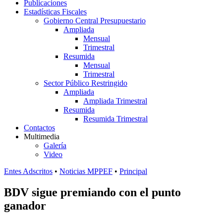
Publicaciones
Estadísticas Fiscales
Gobierno Central Presupuestario
Ampliada
Mensual
Trimestral
Resumida
Mensual
Trimestral
Sector Público Restringido
Ampliada
Ampliada Trimestral
Resumida
Resumida Trimestral
Contactos
Multimedia
Galería
Video
Entes Adscritos
•
Noticias MPPEF
•
Principal
BDV sigue premiando con el punto
ganador