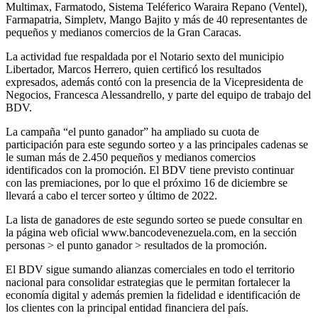
Multimax, Farmatodo, Sistema Teléferico Waraira Repano (Ventel),
Farmapatria, Simpletv, Mango Bajito y más de 40 representantes de
pequeños y medianos comercios de la Gran Caracas.
La actividad fue respaldada por el Notario sexto del municipio
Libertador, Marcos Herrero, quien certificó los resultados
expresados, además contó con la presencia de la Vicepresidenta de
Negocios, Francesca Alessandrello, y parte del equipo de trabajo del
BDV.
La campaña “el punto ganador” ha ampliado su cuota de
participación para este segundo sorteo y a las principales cadenas se
le suman más de 2.450 pequeños y medianos comercios
identificados con la promoción. El BDV tiene previsto continuar
con las premiaciones, por lo que el próximo 16 de diciembre se
llevará a cabo el tercer sorteo y último de 2022.
La lista de ganadores de este segundo sorteo se puede consultar en
la página web oficial www.bancodevenezuela.com, en la sección
personas > el punto ganador > resultados de la promoción.
El BDV sigue sumando alianzas comerciales en todo el territorio
nacional para consolidar estrategias que le permitan fortalecer la
economía digital y además premien la fidelidad e identificación de
los clientes con la principal entidad financiera del país.