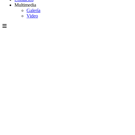
Multimedia
Galería
Video