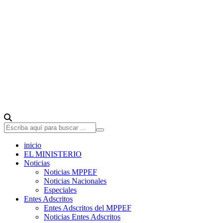
inicio
EL MINISTERIO
Noticias
Noticias MPPEF
Noticias Nacionales
Especiales
Entes Adscritos
Entes Adscritos del MPPEF
Noticias Entes Adscritos