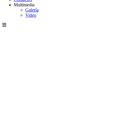
Multimedia
Galería
Video