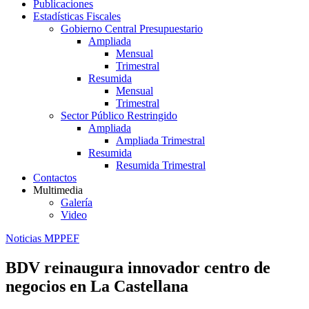
Publicaciones
Estadísticas Fiscales
Gobierno Central Presupuestario
Ampliada
Mensual
Trimestral
Resumida
Mensual
Trimestral
Sector Público Restringido
Ampliada
Ampliada Trimestral
Resumida
Resumida Trimestral
Contactos
Multimedia
Galería
Video
Noticias MPPEF
BDV reinaugura innovador centro de
negocios en La Castellana