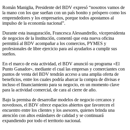
Román Maniglia, Presidente del BDV expresó “nosotros vamos de
la mano con los que sueñan con un país bonito y próspero como los
emprendedores y los empresarios, porque todos apostamos al
impulso de la economía nacional”.
Durante esta inauguración, Francesca Alessandrello, vicepresidenta
de negocios de la Institución, comentó que esta nueva oficina
permitirá al BDV acompañar a los comercios, PYMES y
profesionales de libre ejercicio para así ayudarlos a cumplir sus
sueños.
En el marco de esta actividad, el BDV anunció su programa «El
Punto Ganador», mediante el cual las empresas y comerciantes con
puntos de venta del BDV tendrán acceso a una amplia oferta de
beneficios, entre los cuales podría abarcar la compra de divisas e
incluso el financiamiento para su negocio, en un momento clave
para la actividad comercial, de cara al cierre de año.
Bajo la premisa de desarrollar modelos de negocio cercanos y
novedosos, el BDV ofrece espacios abiertos que favorecen el
encuentro entre los clientes y los asesores, quienes brinda una
atención con altos estándares de calidad y se continuará
expandiendo por todo el territorio nacional.