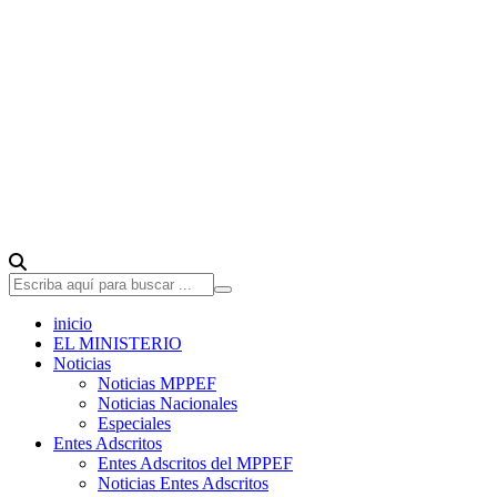
inicio
EL MINISTERIO
Noticias
Noticias MPPEF
Noticias Nacionales
Especiales
Entes Adscritos
Entes Adscritos del MPPEF
Noticias Entes Adscritos