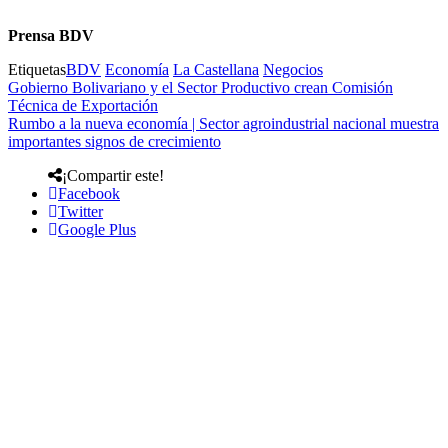
Prensa BDV
Etiquetas
BDV
Economía
La Castellana
Negocios
Gobierno Bolivariano y el Sector Productivo crean Comisión
Técnica de Exportación
Rumbo a la nueva economía | Sector agroindustrial nacional muestra
importantes signos de crecimiento
¡Compartir este!
Facebook
Twitter
Google Plus