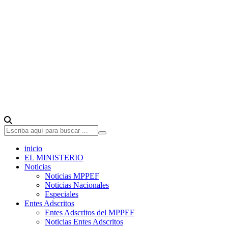
inicio
EL MINISTERIO
Noticias
Noticias MPPEF
Noticias Nacionales
Especiales
Entes Adscritos
Entes Adscritos del MPPEF
Noticias Entes Adscritos