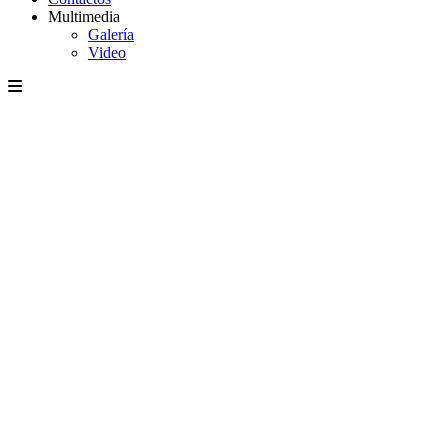
Multimedia
Galería
Video