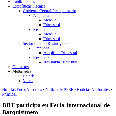
Publicaciones
Estadísticas Fiscales
Gobierno Central Presupuestario
Ampliada
Mensual
Trimestral
Resumida
Mensual
Trimestral
Sector Público Restringido
Ampliada
Ampliada Trimestral
Resumida
Resumida Trimestral
Contactos
Multimedia
Galería
Video
Noticias Entes Adscritos
•
Noticias MPPEF
•
Noticias Nacionales
•
Principal
BDT participa en Feria Internacional de
Barquisimeto