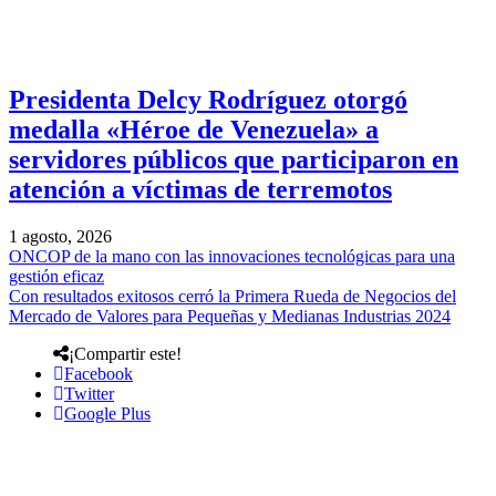
Presidenta Delcy Rodríguez otorgó
medalla «Héroe de Venezuela» a
servidores públicos que participaron en
atención a víctimas de terremotos
1 agosto, 2026
ONCOP de la mano con las innovaciones tecnológicas para una
gestión eficaz
Con resultados exitosos cerró la Primera Rueda de Negocios del
Mercado de Valores para Pequeñas y Medianas Industrias 2024
¡Compartir este!
Facebook
Twitter
Google Plus