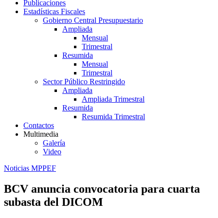
Publicaciones
Estadísticas Fiscales
Gobierno Central Presupuestario
Ampliada
Mensual
Trimestral
Resumida
Mensual
Trimestral
Sector Público Restringido
Ampliada
Ampliada Trimestral
Resumida
Resumida Trimestral
Contactos
Multimedia
Galería
Video
Noticias MPPEF
BCV anuncia convocatoria para cuarta
subasta del DICOM