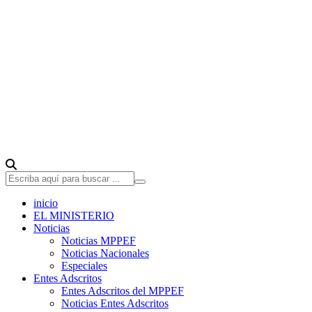
inicio
EL MINISTERIO
Noticias
Noticias MPPEF
Noticias Nacionales
Especiales
Entes Adscritos
Entes Adscritos del MPPEF
Noticias Entes Adscritos