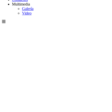
Multimedia
Galería
Video