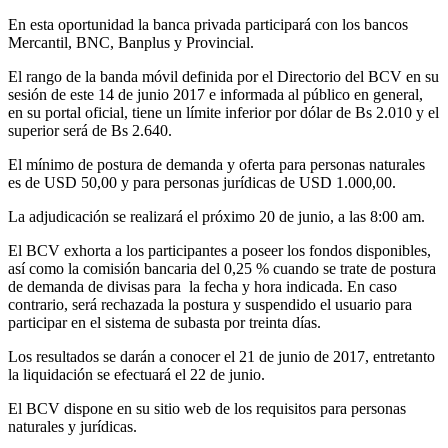
En esta oportunidad la banca privada participará con los bancos
Mercantil, BNC, Banplus y Provincial.
El rango de la banda móvil definida por el Directorio del BCV en su
sesión de este 14 de junio 2017 e informada al público en general,
en su portal oficial, tiene un límite inferior por dólar de Bs 2.010 y el
superior será de Bs 2.640.
El mínimo de postura de demanda y oferta para personas naturales
es de USD 50,00 y para personas jurídicas de USD 1.000,00.
La adjudicación se realizará el próximo 20 de junio, a las 8:00 am.
El BCV exhorta a los participantes a poseer los fondos disponibles,
así como la comisión bancaria del 0,25 % cuando se trate de postura
de demanda de divisas para la fecha y hora indicada. En caso
contrario, será rechazada la postura y suspendido el usuario para
participar en el sistema de subasta por treinta días.
Los resultados se darán a conocer el 21 de junio de 2017, entretanto
la liquidación se efectuará el 22 de junio.
El BCV dispone en su sitio web de los requisitos para personas
naturales y jurídicas.