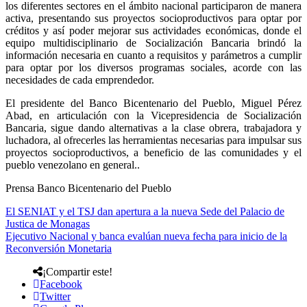
los diferentes sectores en el ámbito nacional participaron de manera
activa, presentando sus proyectos socioproductivos para optar por
créditos y así poder mejorar sus actividades económicas, donde el
equipo multidisciplinario de Socialización Bancaria brindó la
información necesaria en cuanto a requisitos y parámetros a cumplir
para optar por los diversos programas sociales, acorde con las
necesidades de cada emprendedor.
El presidente del Banco Bicentenario del Pueblo, Miguel Pérez
Abad, en articulación con la Vicepresidencia de Socialización
Bancaria, sigue dando alternativas a la clase obrera, trabajadora y
luchadora, al ofrecerles las herramientas necesarias para impulsar sus
proyectos socioproductivos, a beneficio de las comunidades y el
pueblo venezolano en general..
Prensa Banco Bicentenario del Pueblo
El SENIAT y el TSJ dan apertura a la nueva Sede del Palacio de
Justica de Monagas
Ejecutivo Nacional y banca evalúan nueva fecha para inicio de la
Reconversión Monetaria
¡Compartir este!
Facebook
Twitter