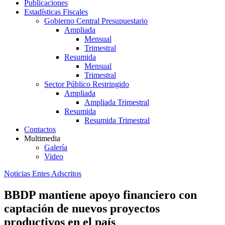
Publicaciones
Estadísticas Fiscales
Gobierno Central Presupuestario
Ampliada
Mensual
Trimestral
Resumida
Mensual
Trimestral
Sector Público Restringido
Ampliada
Ampliada Trimestral
Resumida
Resumida Trimestral
Contactos
Multimedia
Galería
Video
Noticias Entes Adscritos
BBDP mantiene apoyo financiero con
captación de nuevos proyectos
productivos en el país