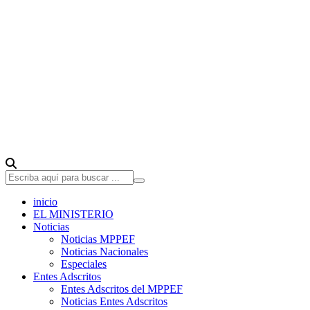
inicio
EL MINISTERIO
Noticias
Noticias MPPEF
Noticias Nacionales
Especiales
Entes Adscritos
Entes Adscritos del MPPEF
Noticias Entes Adscritos