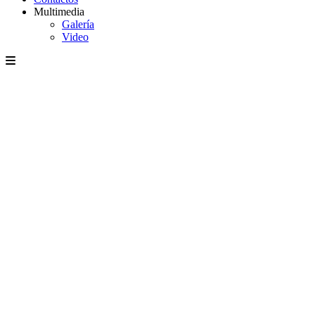
Multimedia
Galería
Video