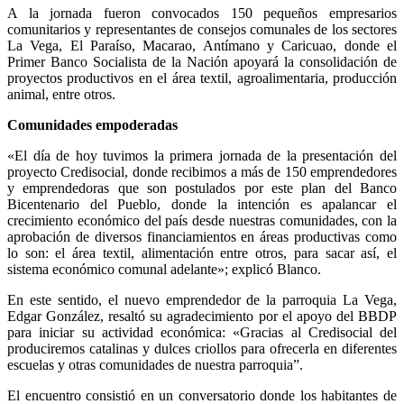
A la jornada fueron convocados 150 pequeños empresarios
comunitarios y representantes de consejos comunales de los sectores
La Vega, El Paraíso, Macarao, Antímano y Caricuao, donde el
Primer Banco Socialista de la Nación apoyará la consolidación de
proyectos productivos en el área textil, agroalimentaria, producción
animal, entre otros.
Comunidades empoderadas
«El día de hoy tuvimos la primera jornada de la presentación del
proyecto Credisocial, donde recibimos a más de 150 emprendedores
y emprendedoras que son postulados por este plan del Banco
Bicentenario del Pueblo, donde la intención es apalancar el
crecimiento económico del país desde nuestras comunidades, con la
aprobación de diversos financiamientos en áreas productivas como
lo son: el área textil, alimentación entre otros, para sacar así, el
sistema económico comunal adelante»; explicó Blanco.
En este sentido, el nuevo emprendedor de la parroquia La Vega,
Edgar González, resaltó su agradecimiento por el apoyo del BBDP
para iniciar su actividad económica: «Gracias al Credisocial del
produciremos catalinas y dulces criollos para ofrecerla en diferentes
escuelas y otras comunidades de nuestra parroquia”.
El encuentro consistió en un conversatorio donde los habitantes de