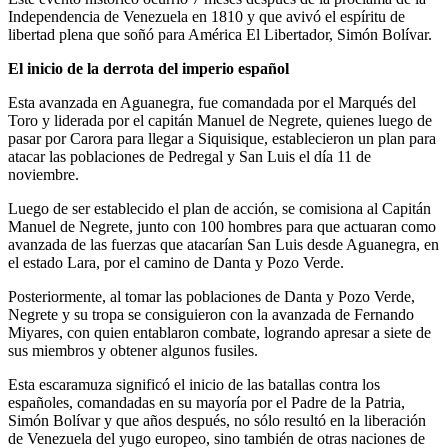
Independencia de Venezuela en 1810 y que avivó el espíritu de
libertad plena que soñó para América El Libertador, Simón Bolívar.
El inicio de la derrota del imperio español
Esta avanzada en Aguanegra, fue comandada por el Marqués del
Toro y liderada por el capitán Manuel de Negrete, quienes luego de
pasar por Carora para llegar a Siquisique, establecieron un plan para
atacar las poblaciones de Pedregal y San Luis el día 11 de
noviembre.
Luego de ser establecido el plan de acción, se comisiona al Capitán
Manuel de Negrete, junto con 100 hombres para que actuaran como
avanzada de las fuerzas que atacarían San Luis desde Aguanegra, en
el estado Lara, por el camino de Danta y Pozo Verde.
Posteriormente, al tomar las poblaciones de Danta y Pozo Verde,
Negrete y su tropa se consiguieron con la avanzada de Fernando
Miyares, con quien entablaron combate, logrando apresar a siete de
sus miembros y obtener algunos fusiles.
Esta escaramuza significó el inicio de las batallas contra los
españoles, comandadas en su mayoría por el Padre de la Patria,
Simón Bolívar y que años después, no sólo resultó en la liberación
de Venezuela del yugo europeo, sino también de otras naciones de