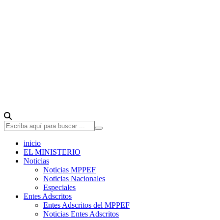
inicio
EL MINISTERIO
Noticias
Noticias MPPEF
Noticias Nacionales
Especiales
Entes Adscritos
Entes Adscritos del MPPEF
Noticias Entes Adscritos