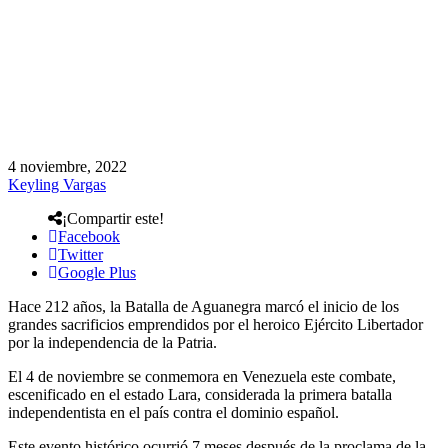
4 noviembre, 2022
Keyling Vargas
¡Compartir este!
Facebook
Twitter
Google Plus
Hace 212 años, la Batalla de Aguanegra marcó el inicio de los
grandes sacrificios emprendidos por el heroico Ejército Libertador
por la independencia de la Patria.
El 4 de noviembre se conmemora en Venezuela este combate,
escenificado en el estado Lara, considerada la primera batalla
independentista en el país contra el dominio español.
Este evento histórico ocurrió 7 meses después de la proclama de la