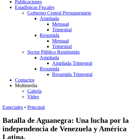
Publicaciones
Estadísticas Fiscales
Gobierno Central Presupuestario
Ampliada
Mensual
Trimestral
Resumida
Mensual
Trimestral
Sector Público Restringido
Ampliada
Ampliada Trimestral
Resumida
Resumida Trimestral
Contactos
Multimedia
Galería
Video
Especiales
•
Principal
Batalla de Aguanegra: Una lucha por la
independencia de Venezuela y América
Latina.