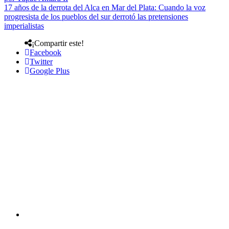
17 años de la derrota del Alca en Mar del Plata: Cuando la voz
progresista de los pueblos del sur derrotó las pretensiones
imperialistas
¡Compartir este!
Facebook
Twitter
Google Plus