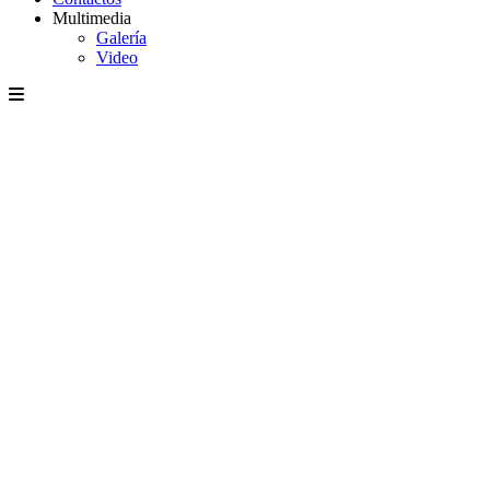
Multimedia
Galería
Video