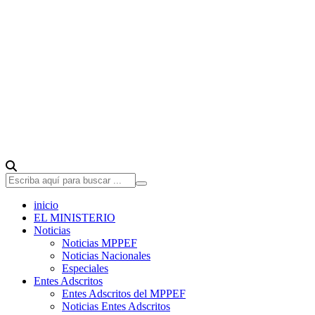
inicio
EL MINISTERIO
Noticias
Noticias MPPEF
Noticias Nacionales
Especiales
Entes Adscritos
Entes Adscritos del MPPEF
Noticias Entes Adscritos