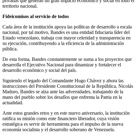
privadas que generan un gran impacto económico y social en todo el
territorio nacional.
Fideicomisos al servicio de todos
Cada área de la institución apoya las políticas de desarrollo a escala
nacional, por tal motivo, Bandes es una entidad fiduciaria líder del
Estado venezolano, trabaja con mayor celeridad y transparencia en
su ejecución, contribuyendo a la eficiencia de la administración
pública.
De esta forma, Bandes constantemente se suma a los proyectos que
desarrolla el Ejecutivo Nacional para dinamizar y fortalecer el
desarrollo económico y social del país.
Siguiendo el legado del Comandante Hugo Chávez y ahora las
instrucciones del Presidente Constitucional de la República, Nicolás
Maduro, Bandes se alza ante las adversidades, trabajando de la
mano del pueblo sobre los desafíos que enfrenta la Patria en la
actualidad.
Ante estos grandes retos y en este nuevo aniversario, la institución
ratifica su misión como ente financiero liberador, cuya visión
estratégica es servir de herramienta para el impulso de la nueva
economía socialista y el desarrollo soberano de Venezuela.