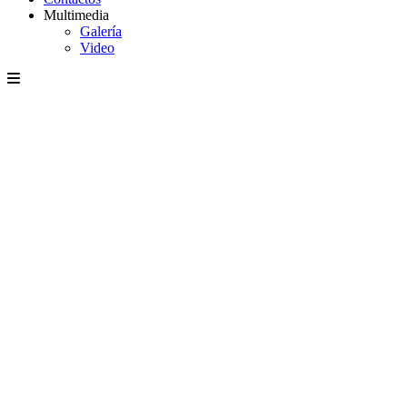
Multimedia
Galería
Video