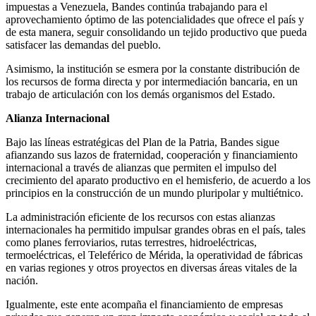
impuestas a Venezuela, Bandes continúa trabajando para el
aprovechamiento óptimo de las potencialidades que ofrece el país y
de esta manera, seguir consolidando un tejido productivo que pueda
satisfacer las demandas del pueblo.
Asimismo, la institución se esmera por la constante distribución de
los recursos de forma directa y por intermediación bancaria, en un
trabajo de articulación con los demás organismos del Estado.
Alianza Internacional
Bajo las líneas estratégicas del Plan de la Patria, Bandes sigue
afianzando sus lazos de fraternidad, cooperación y financiamiento
internacional a través de alianzas que permiten el impulso del
crecimiento del aparato productivo en el hemisferio, de acuerdo a los
principios en la construcción de un mundo pluripolar y multiétnico.
La administración eficiente de los recursos con estas alianzas
internacionales ha permitido impulsar grandes obras en el país, tales
como planes ferroviarios, rutas terrestres, hidroeléctricas,
termoeléctricas, el Teleférico de Mérida, la operatividad de fábricas
en varias regiones y otros proyectos en diversas áreas vitales de la
nación.
Igualmente, este ente acompaña el financiamiento de empresas