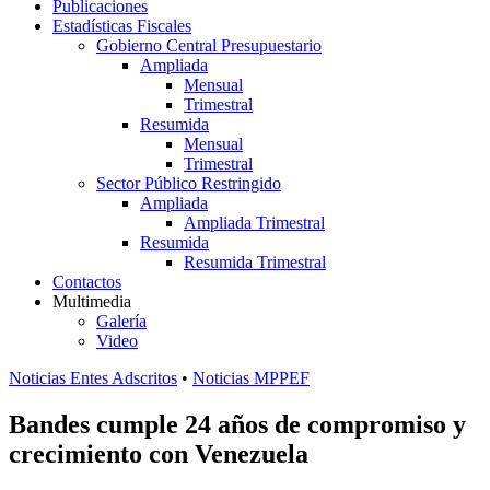
Publicaciones
Estadísticas Fiscales
Gobierno Central Presupuestario
Ampliada
Mensual
Trimestral
Resumida
Mensual
Trimestral
Sector Público Restringido
Ampliada
Ampliada Trimestral
Resumida
Resumida Trimestral
Contactos
Multimedia
Galería
Video
Noticias Entes Adscritos
•
Noticias MPPEF
Bandes cumple 24 años de compromiso y
crecimiento con Venezuela