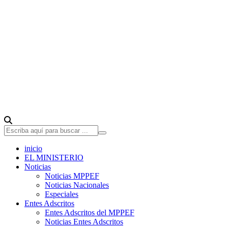
inicio
EL MINISTERIO
Noticias
Noticias MPPEF
Noticias Nacionales
Especiales
Entes Adscritos
Entes Adscritos del MPPEF
Noticias Entes Adscritos