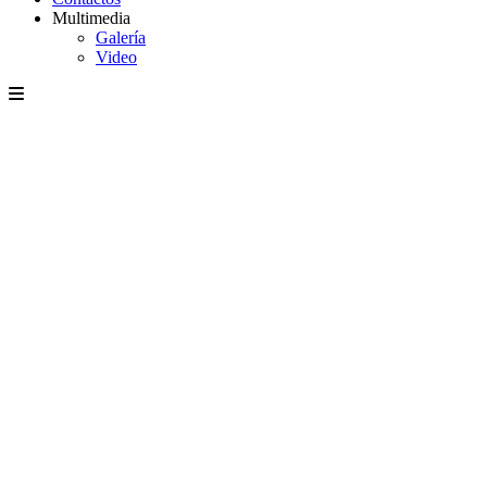
Multimedia
Galería
Video