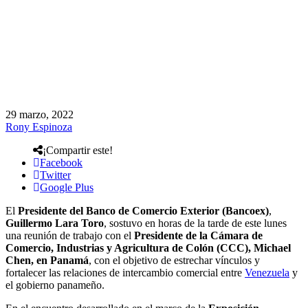
29 marzo, 2022
Rony Espinoza
¡Compartir este!
Facebook
Twitter
Google Plus
El
Presidente del Banco de Comercio Exterior (Bancoex)
,
Guillermo Lara Toro
, sostuvo en horas de la tarde de este lunes
una reunión de trabajo con el
Presidente de la Cámara de
Comercio, Industrias y Agricultura de Colón (CCC),
Michael
Chen, en Panamá
, con el objetivo de estrechar vínculos y
fortalecer las relaciones de intercambio comercial entre
Venezuela
y
el gobierno panameño.