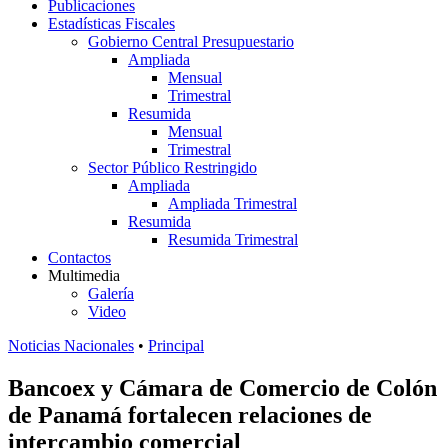
Publicaciones
Estadísticas Fiscales
Gobierno Central Presupuestario
Ampliada
Mensual
Trimestral
Resumida
Mensual
Trimestral
Sector Público Restringido
Ampliada
Ampliada Trimestral
Resumida
Resumida Trimestral
Contactos
Multimedia
Galería
Video
Noticias Nacionales
•
Principal
Bancoex y Cámara de Comercio de Colón
de Panamá fortalecen relaciones de
intercambio comercial