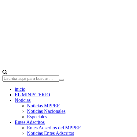
inicio
EL MINISTERIO
Noticias
Noticias MPPEF
Noticias Nacionales
Especiales
Entes Adscritos
Entes Adscritos del MPPEF
Noticias Entes Adscritos