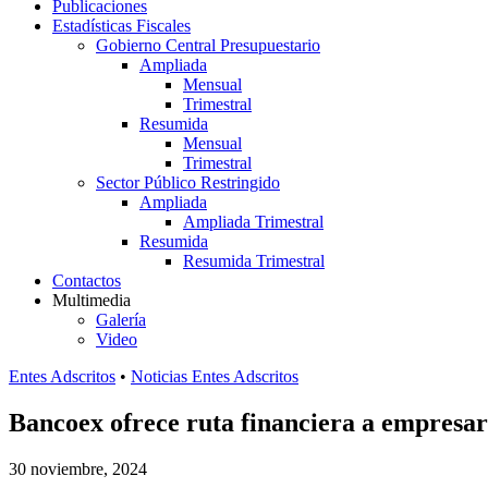
Publicaciones
Estadísticas Fiscales
Gobierno Central Presupuestario
Ampliada
Mensual
Trimestral
Resumida
Mensual
Trimestral
Sector Público Restringido
Ampliada
Ampliada Trimestral
Resumida
Resumida Trimestral
Contactos
Multimedia
Galería
Video
Entes Adscritos
•
Noticias Entes Adscritos
Bancoex ofrece ruta financiera a empresar
30 noviembre, 2024