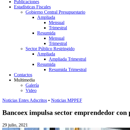
Publicaciones
Estadísticas Fiscales
Gobierno Central Presupuestario
Ampliada
Mensual
Trimestral
Resumida
Mensual
Trimestral
Sector Público Restringido
Ampliada
Ampliada Trimestral
Resumida
Resumida Trimestral
Contactos
Multimedia
Galería
Video
Noticias Entes Adscritos
•
Noticias MPPEF
Bancoex impulsa sector emprendedor con p
29 julio, 2021