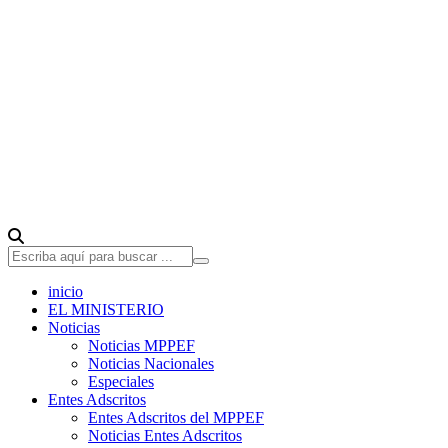
inicio
EL MINISTERIO
Noticias
Noticias MPPEF
Noticias Nacionales
Especiales
Entes Adscritos
Entes Adscritos del MPPEF
Noticias Entes Adscritos