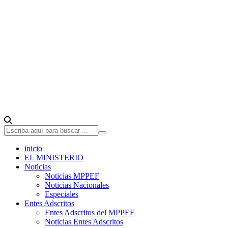
inicio
EL MINISTERIO
Noticias
Noticias MPPEF
Noticias Nacionales
Especiales
Entes Adscritos
Entes Adscritos del MPPEF
Noticias Entes Adscritos