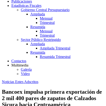
Publicaciones
Estadísticas Fiscales
Gobierno Central Presupuestario
Ampliada
Mensual
Trimestral
Resumida
Mensual
Trimestral
Sector Público Restringido
Ampliada
Ampliada Trimestral
Resumida
Resumida Trimestral
Contactos
Multimedia
Galería
Video
Noticias Entes Adscritos
Bancoex impulsa primera exportación de
2 mil 400 pares de zapatos de Calzados
Sicura hacia Centroamérica