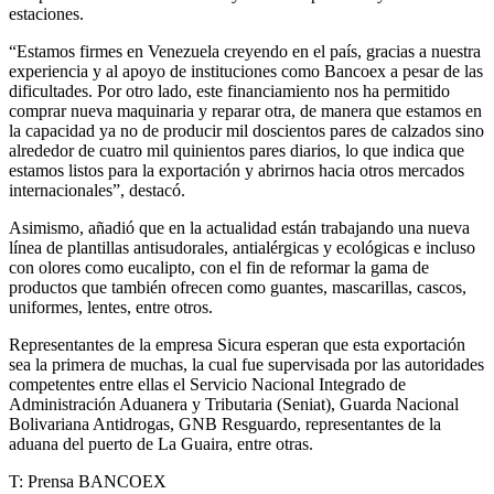
estaciones.
“Estamos firmes en Venezuela creyendo en el país, gracias a nuestra
experiencia y al apoyo de instituciones como Bancoex a pesar de las
dificultades. Por otro lado, este financiamiento nos ha permitido
comprar nueva maquinaria y reparar otra, de manera que estamos en
la capacidad ya no de producir mil doscientos pares de calzados sino
alrededor de cuatro mil quinientos pares diarios, lo que indica que
estamos listos para la exportación y abrirnos hacia otros mercados
internacionales”, destacó.
Asimismo, añadió que en la actualidad están trabajando una nueva
línea de plantillas antisudorales, antialérgicas y ecológicas e incluso
con olores como eucalipto, con el fin de reformar la gama de
productos que también ofrecen como guantes, mascarillas, cascos,
uniformes, lentes, entre otros.
Representantes de la empresa Sicura esperan que esta exportación
sea la primera de muchas, la cual fue supervisada por las autoridades
competentes entre ellas el Servicio Nacional Integrado de
Administración Aduanera y Tributaria (Seniat), Guarda Nacional
Bolivariana Antidrogas, GNB Resguardo, representantes de la
aduana del puerto de La Guaira, entre otras.
T: Prensa BANCOEX