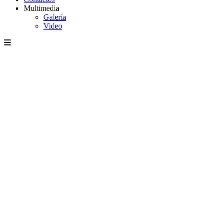
Multimedia
Galería
Video