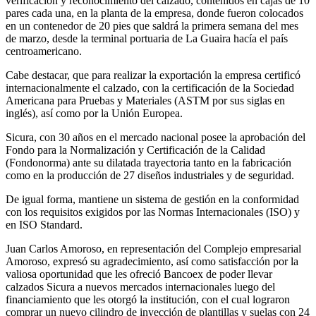
verificación y reconocimiento del calzado, contenidos en cajas de 10
pares cada una, en la planta de la empresa, donde fueron colocados
en un contenedor de 20 pies que saldrá la primera semana del mes
de marzo, desde la terminal portuaria de La Guaira hacía el país
centroamericano.
Cabe destacar, que para realizar la exportación la empresa certificó
internacionalmente el calzado, con la certificación de la Sociedad
Americana para Pruebas y Materiales (ASTM por sus siglas en
inglés), así como por la Unión Europea.
Sicura, con 30 años en el mercado nacional posee la aprobación del
Fondo para la Normalización y Certificación de la Calidad
(Fondonorma) ante su dilatada trayectoria tanto en la fabricación
como en la producción de 27 diseños industriales y de seguridad.
De igual forma, mantiene un sistema de gestión en la conformidad
con los requisitos exigidos por las Normas Internacionales (ISO) y
en ISO Standard.
Juan Carlos Amoroso, en representación del Complejo empresarial
Amoroso, expresó su agradecimiento, así como satisfacción por la
valiosa oportunidad que les ofreció Bancoex de poder llevar
calzados Sicura a nuevos mercados internacionales luego del
financiamiento que les otorgó la institución, con el cual lograron
comprar un nuevo cilindro de inyección de plantillas y suelas con 24