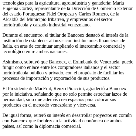
tecnologías para la agricultura, agroindustria y ganadería; María
Eugenia Cortez, representante de la Dirección de Comercio Exterior
del estado Portuguesa; Fidel Oropeza y Carlos Romero, de la
Alcaldía del Municipio Iribarren, y empresarios del sector
hortofrutícola y calzado industrial venezolano.
Durante el encuentro, el titular de Bancoex destacó el interés de la
institución de establecer alianzas con instituciones financieras de
Italia, en aras de continuar ampliando el intercambio comercial y
tecnológico entre ambas naciones.
Asimismo, subrayó que Bancoex, el Eximbank de Venezuela, puede
fungir como enlace entre los compradores italianos y el sector
hortofrutícola público y privado, con el propósito de facilitar los
procesos de importación y exportación de sus productos.
El Presidente de MacFrut, Renzo Piraccini, agradeció a Bancoex
por la iniciativa, señalando que no solo permite estrechar lazos de
hermandad, sino que además crea espacios para colocar sus
productos en el mercado venezolano y viceversa.
De igual forma, reiteró su interés en desarrollar proyectos en común
con Bancoex que fortalezcan la actividad económica de ambos
países, así como la diplomacia comercial.