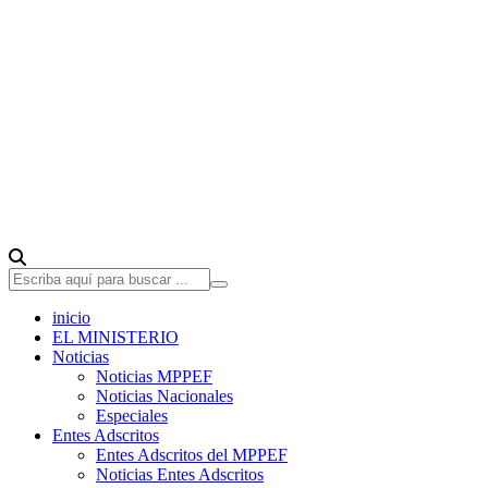
inicio
EL MINISTERIO
Noticias
Noticias MPPEF
Noticias Nacionales
Especiales
Entes Adscritos
Entes Adscritos del MPPEF
Noticias Entes Adscritos