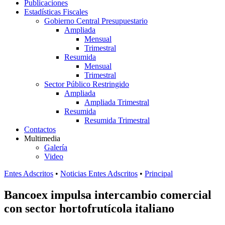
Publicaciones
Estadísticas Fiscales
Gobierno Central Presupuestario
Ampliada
Mensual
Trimestral
Resumida
Mensual
Trimestral
Sector Público Restringido
Ampliada
Ampliada Trimestral
Resumida
Resumida Trimestral
Contactos
Multimedia
Galería
Video
Entes Adscritos
•
Noticias Entes Adscritos
•
Principal
Bancoex impulsa intercambio comercial
con sector hortofrutícola italiano