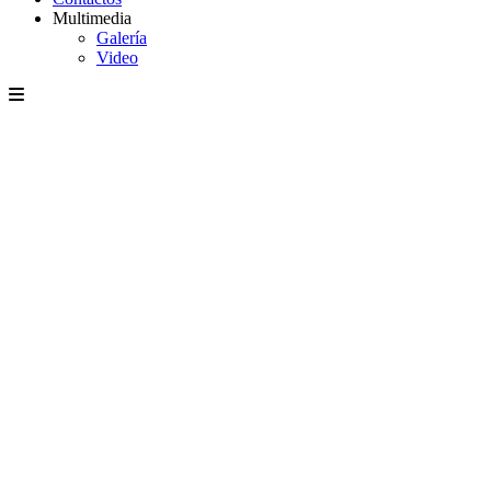
Multimedia
Galería
Video