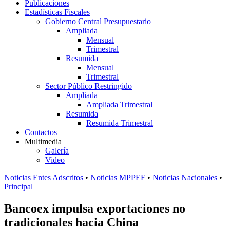
Publicaciones
Estadísticas Fiscales
Gobierno Central Presupuestario
Ampliada
Mensual
Trimestral
Resumida
Mensual
Trimestral
Sector Público Restringido
Ampliada
Ampliada Trimestral
Resumida
Resumida Trimestral
Contactos
Multimedia
Galería
Video
Noticias Entes Adscritos
•
Noticias MPPEF
•
Noticias Nacionales
•
Principal
Bancoex impulsa exportaciones no
tradicionales hacia China