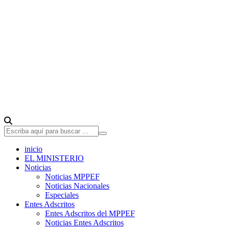
inicio
EL MINISTERIO
Noticias
Noticias MPPEF
Noticias Nacionales
Especiales
Entes Adscritos
Entes Adscritos del MPPEF
Noticias Entes Adscritos