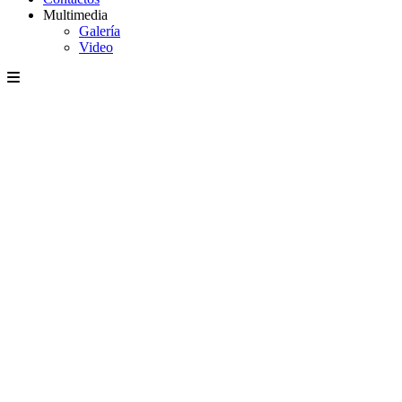
Multimedia
Galería
Video