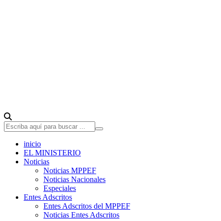
inicio
EL MINISTERIO
Noticias
Noticias MPPEF
Noticias Nacionales
Especiales
Entes Adscritos
Entes Adscritos del MPPEF
Noticias Entes Adscritos