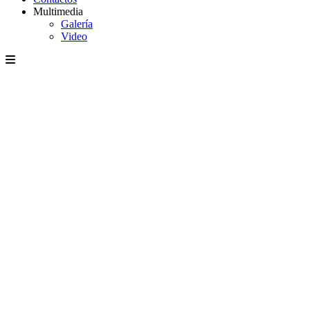
Multimedia
Galería
Video