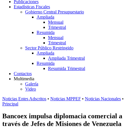
Publicaciones
Estadísticas Fiscales
Gobierno Central Presupuestario
Ampliada
Mensual
Trimestral
Resumida
Mensual
Trimestral
Sector Público Restringido
Ampliada
Ampliada Trimestral
Resumida
Resumida Trimestral
Contactos
Multimedia
Galería
Video
Noticias Entes Adscritos
•
Noticias MPPEF
•
Noticias Nacionales
•
Principal
Bancoex impulsa diplomacia comercial a
través de Jefes de Misiones de Venezuela