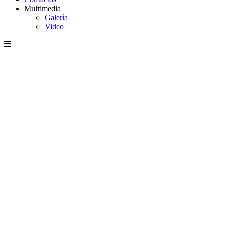
Multimedia
Galería
Video