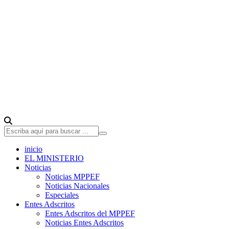
inicio
EL MINISTERIO
Noticias
Noticias MPPEF
Noticias Nacionales
Especiales
Entes Adscritos
Entes Adscritos del MPPEF
Noticias Entes Adscritos