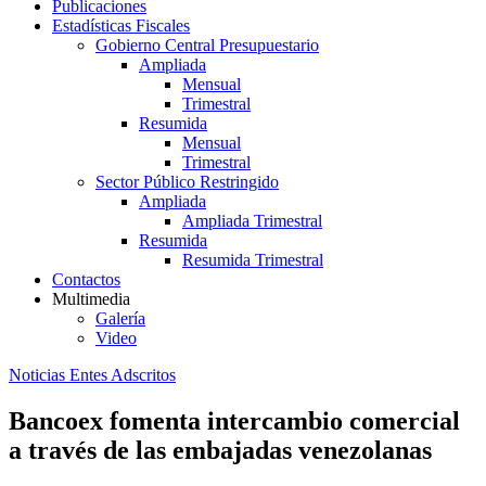
Publicaciones
Estadísticas Fiscales
Gobierno Central Presupuestario
Ampliada
Mensual
Trimestral
Resumida
Mensual
Trimestral
Sector Público Restringido
Ampliada
Ampliada Trimestral
Resumida
Resumida Trimestral
Contactos
Multimedia
Galería
Video
Noticias Entes Adscritos
Bancoex fomenta intercambio comercial
a través de las embajadas venezolanas