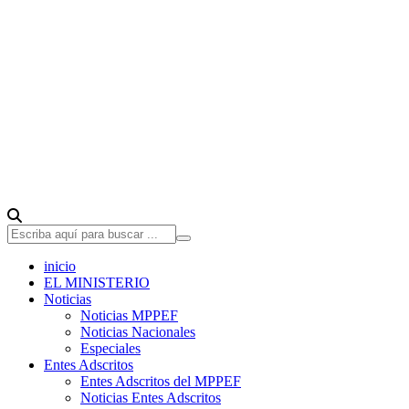
inicio
EL MINISTERIO
Noticias
Noticias MPPEF
Noticias Nacionales
Especiales
Entes Adscritos
Entes Adscritos del MPPEF
Noticias Entes Adscritos