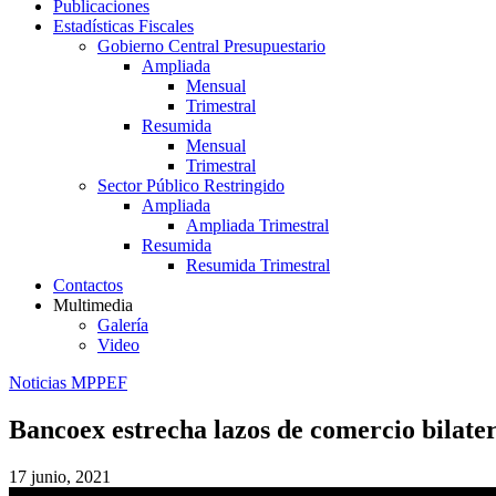
Publicaciones
Estadísticas Fiscales
Gobierno Central Presupuestario
Ampliada
Mensual
Trimestral
Resumida
Mensual
Trimestral
Sector Público Restringido
Ampliada
Ampliada Trimestral
Resumida
Resumida Trimestral
Contactos
Multimedia
Galería
Video
Noticias MPPEF
Bancoex estrecha lazos de comercio bilate
17 junio, 2021