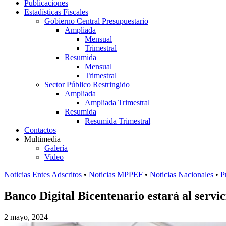
Publicaciones
Estadísticas Fiscales
Gobierno Central Presupuestario
Ampliada
Mensual
Trimestral
Resumida
Mensual
Trimestral
Sector Público Restringido
Ampliada
Ampliada Trimestral
Resumida
Resumida Trimestral
Contactos
Multimedia
Galería
Video
Noticias Entes Adscritos
•
Noticias MPPEF
•
Noticias Nacionales
•
P
Banco Digital Bicentenario estará al servic
2 mayo, 2024