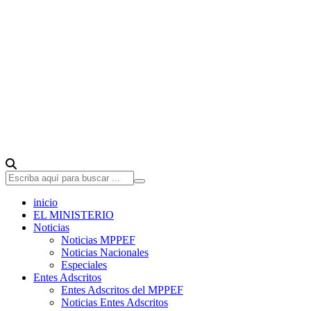
inicio
EL MINISTERIO
Noticias
Noticias MPPEF
Noticias Nacionales
Especiales
Entes Adscritos
Entes Adscritos del MPPEF
Noticias Entes Adscritos