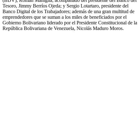
(BDV), Román Maniglia; acompañado del presidente del Banco del
Tesoro, Jimmy Berríos Ojeda; y Sergio Lotartaro, presidente del
Banco Digital de los Trabajadores; además de una gran multitud de
emprendedores que se suman a los miles de beneficiados por el
Gobierno Bolivariano liderado por el Presidente Constitucional de la
República Bolivariana de Venezuela, Nicolás Maduro Moros.