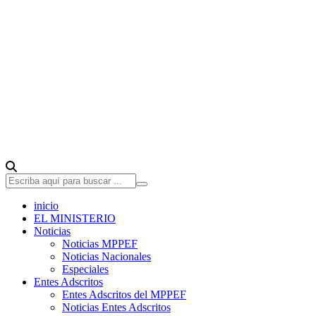
inicio
EL MINISTERIO
Noticias
Noticias MPPEF
Noticias Nacionales
Especiales
Entes Adscritos
Entes Adscritos del MPPEF
Noticias Entes Adscritos