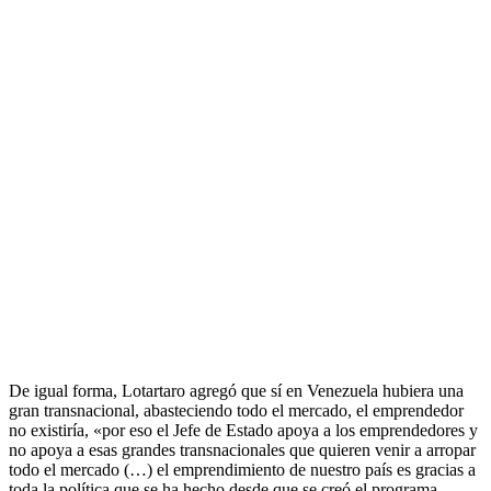
De igual forma, Lotartaro agregó que sí en Venezuela hubiera una
gran transnacional, abasteciendo todo el mercado, el emprendedor
no existiría, «por eso el Jefe de Estado apoya a los emprendedores y
no apoya a esas grandes transnacionales que quieren venir a arropar
todo el mercado (…) el emprendimiento de nuestro país es gracias a
toda la política que se ha hecho desde que se creó el programa