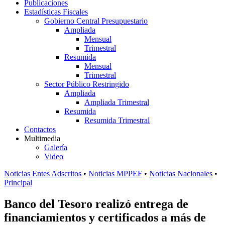
Publicaciones
Estadísticas Fiscales
Gobierno Central Presupuestario
Ampliada
Mensual
Trimestral
Resumida
Mensual
Trimestral
Sector Público Restringido
Ampliada
Ampliada Trimestral
Resumida
Resumida Trimestral
Contactos
Multimedia
Galería
Video
Noticias Entes Adscritos
•
Noticias MPPEF
•
Noticias Nacionales
•
Principal
Banco del Tesoro realizó entrega de
financiamientos y certificados a más de