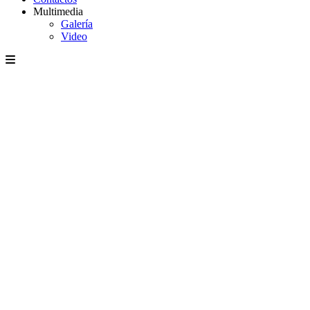
Multimedia
Galería
Video