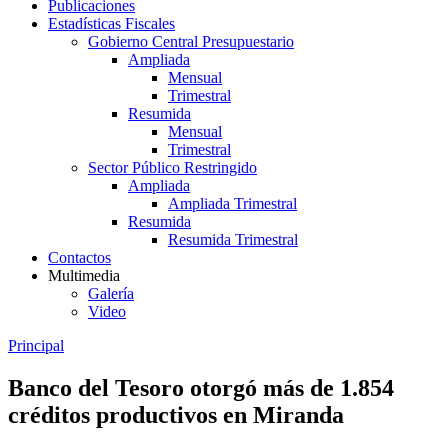
Publicaciones
Estadísticas Fiscales
Gobierno Central Presupuestario
Ampliada
Mensual
Trimestral
Resumida
Mensual
Trimestral
Sector Público Restringido
Ampliada
Ampliada Trimestral
Resumida
Resumida Trimestral
Contactos
Multimedia
Galería
Video
Principal
Banco del Tesoro otorgó más de 1.854
créditos productivos en Miranda