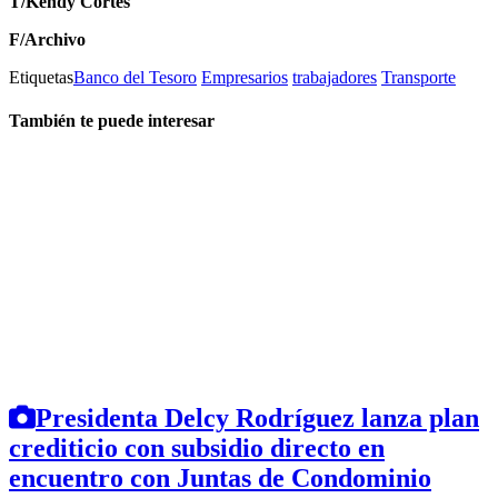
T/Kendy Cortés
F/Archivo
Etiquetas
Banco del Tesoro
Empresarios
trabajadores
Transporte
También te puede interesar
Presidenta Delcy Rodríguez lanza plan
crediticio con subsidio directo en
encuentro con Juntas de Condominio