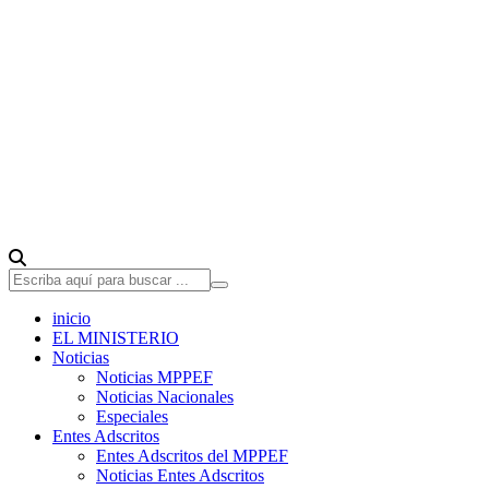
inicio
EL MINISTERIO
Noticias
Noticias MPPEF
Noticias Nacionales
Especiales
Entes Adscritos
Entes Adscritos del MPPEF
Noticias Entes Adscritos