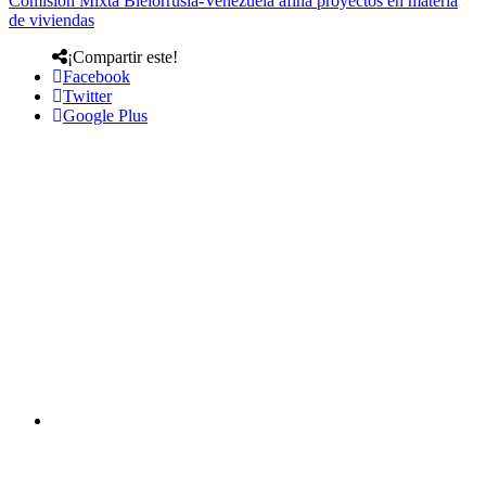
Comisión Mixta Bielorrusia-Venezuela afina proyectos en materia
de viviendas
¡Compartir este!
Facebook
Twitter
Google Plus