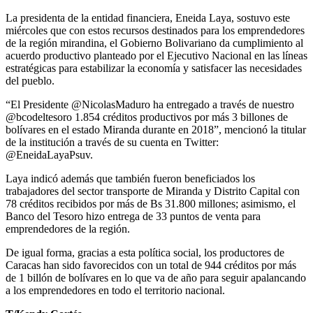
La presidenta de la entidad financiera, Eneida Laya, sostuvo este
miércoles que con estos recursos destinados para los emprendedores
de la región mirandina, el Gobierno Bolivariano da cumplimiento al
acuerdo productivo planteado por el Ejecutivo Nacional en las líneas
estratégicas para estabilizar la economía y satisfacer las necesidades
del pueblo.
“El Presidente @NicolasMaduro ha entregado a través de nuestro
@bcodeltesoro 1.854 créditos productivos por más 3 billones de
bolívares en el estado Miranda durante en 2018”, mencionó la titular
de la institución a través de su cuenta en Twitter:
@EneidaLayaPsuv.
Laya indicó además que también fueron beneficiados los
trabajadores del sector transporte de Miranda y Distrito Capital con
78 créditos recibidos por más de Bs 31.800 millones; asimismo, el
Banco del Tesoro hizo entrega de 33 puntos de venta para
emprendedores de la región.
De igual forma, gracias a esta política social, los productores de
Caracas han sido favorecidos con un total de 944 créditos por más
de 1 billón de bolívares en lo que va de año para seguir apalancando
a los emprendedores en todo el territorio nacional.