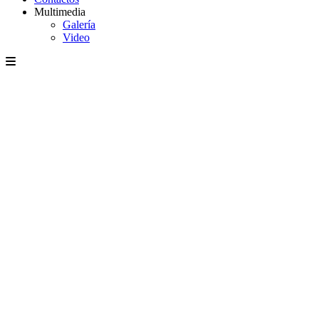
Multimedia
Galería
Video