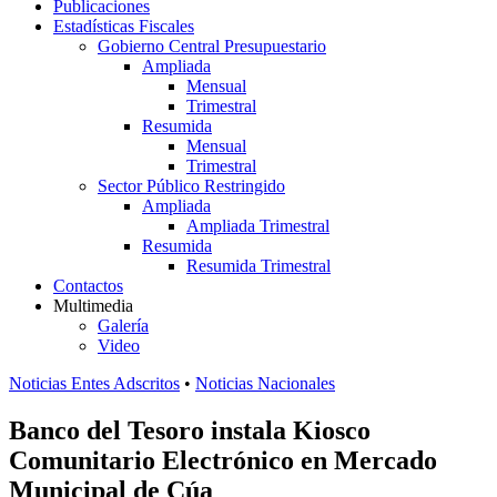
Publicaciones
Estadísticas Fiscales
Gobierno Central Presupuestario
Ampliada
Mensual
Trimestral
Resumida
Mensual
Trimestral
Sector Público Restringido
Ampliada
Ampliada Trimestral
Resumida
Resumida Trimestral
Contactos
Multimedia
Galería
Video
Noticias Entes Adscritos
•
Noticias Nacionales
Banco del Tesoro instala Kiosco
Comunitario Electrónico en Mercado
Municipal de Cúa