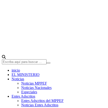
inicio
EL MINISTERIO
Noticias
Noticias MPPEF
Noticias Nacionales
Especiales
Entes Adscritos
Entes Adscritos del MPPEF
Noticias Entes Adscritos