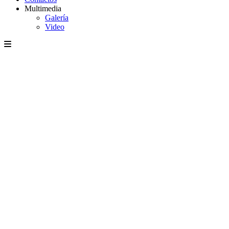
Multimedia
Galería
Video