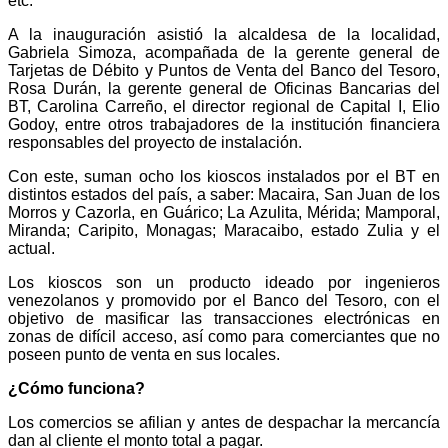
etc.
A la inauguración asistió la alcaldesa de la localidad,
Gabriela Simoza, acompañada de la gerente general de
Tarjetas de Débito y Puntos de Venta del Banco del Tesoro,
Rosa Durán, la gerente general de Oficinas Bancarias del
BT, Carolina Carreño, el director regional de Capital I, Elio
Godoy, entre otros trabajadores de la institución financiera
responsables del proyecto de instalación.
Con este, suman ocho los kioscos instalados por el BT en
distintos estados del país, a saber:
Macaira, San Juan de
los
Morros y Cazorla, en Guárico; La Azulita, Mérida; Mamporal,
Miranda; Caripito, Monagas; Maracaibo, estado Zulia y el
actual.
Los kioscos son un producto ideado por ingenieros
venezolanos y promovido por el Banco del Tesoro, con el
objetivo de masificar las transacciones electrónicas en
zonas de difícil acceso, así como para comerciantes que no
poseen punto de venta en sus locales.
¿Cómo funciona?
Los comercios se afilian y antes de despachar la mercancía
dan al cliente el monto total a pagar.