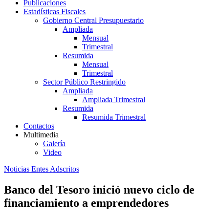
Publicaciones
Estadísticas Fiscales
Gobierno Central Presupuestario
Ampliada
Mensual
Trimestral
Resumida
Mensual
Trimestral
Sector Público Restringido
Ampliada
Ampliada Trimestral
Resumida
Resumida Trimestral
Contactos
Multimedia
Galería
Video
Noticias Entes Adscritos
Banco del Tesoro inició nuevo ciclo de
financiamiento a emprendedores