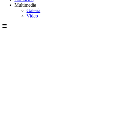
Multimedia
Galería
Video