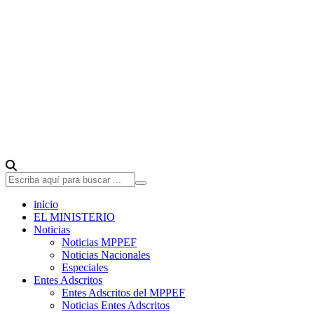
inicio
EL MINISTERIO
Noticias
Noticias MPPEF
Noticias Nacionales
Especiales
Entes Adscritos
Entes Adscritos del MPPEF
Noticias Entes Adscritos