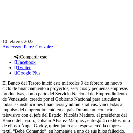
10 febrero, 2022
Andersson Perez Gonzalez
¡Compartir este!
Facebook
Twitter
Google Plus
El Banco del Tesoro inició este miércoles 9 de febrero un nuevo
ciclo de financiamiento a proyectos, servicios y pequeñas empresas
productivas, como parte del Servicio Nacional de Emprendimiento
de Venezuela, creado por el Gobierno Nacional para articular a
todas las instituciones financieras y administrativas, vinculadas al
impulso del emprendimiento en el país.Durante un contacto
televisivo con el jefe del Estado, Nicolás Maduro, el presidente del
Banco del Tesoro, Johann Álvarez Márquez, entregó 4 créditos, uno
de ellos a Ángel Godoy, quien junto a su esposa creó la empresa
textil “Bebé Comando”, en homenaje a uno de sus hijos fallecido.