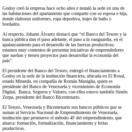
Godoy creó la empresa hace ocho años e instaló la sede en una de
las habitaciones del apartamento que comparte con su esposa e hija,
donde elaboran uniformes, ropa deportiva, trajes de baño y
bordados.
Al respecto, Johann Álvarez destacó que “el Banco del Tesoro y la
banca pública dan el paso adelante, el paso a la vanguardia, en el
apalancamiento para el desarrollo de las fuerzas productivas;
estamos muy contentos de presentar iniciativas de emprendedores
que sueñan y tienen proyectos para desarrollar la economía del
país”.
El presidente del Banco del Tesoro, entregó el financiamiento a
Godoy en la sede de la institución financiera, ubicada en El Rosal,
estado Miranda, en compañía de Román Maniglia, quien es
presidente del Banco de Venezuela y viceministro de Economía
Digital, Banca, Seguros y Valores, con ellos estuvo también Simón
Zerpa, presidente del Banco Bicentenario.
El Tesoro, Venezuela y Bicentenario son bancos públicos que se
suman al Servicio Nacional de Emprendimiento de Venezuela,
institución que promueve el método 4F del emprendimiento, que
abarca: formación, formalización, financiamiento y ferias
productivas.