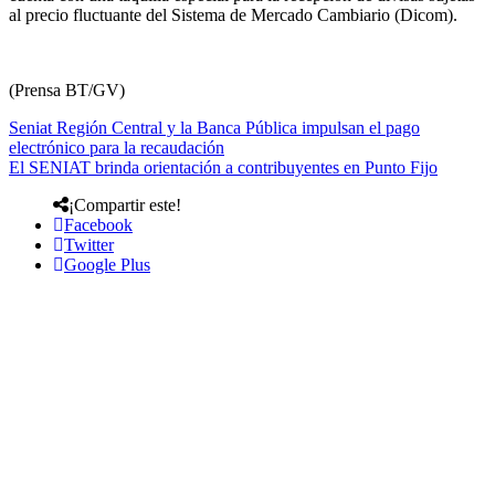
al precio fluctuante del Sistema de Mercado Cambiario (Dicom).
(Prensa BT/GV)
Seniat Región Central y la Banca Pública impulsan el pago
electrónico para la recaudación
El SENIAT brinda orientación a contribuyentes en Punto Fijo
¡Compartir este!
Facebook
Twitter
Google Plus