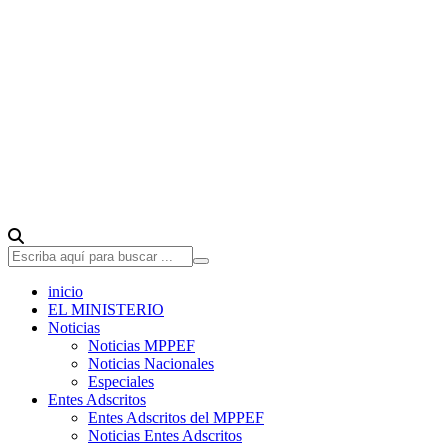
inicio
EL MINISTERIO
Noticias
Noticias MPPEF
Noticias Nacionales
Especiales
Entes Adscritos
Entes Adscritos del MPPEF
Noticias Entes Adscritos