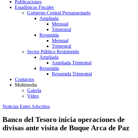
Publicaciones
Estadísticas Fiscales
Gobierno Central Presupuestario
Ampliada
Mensual
Trimestral
Resumida
Mensual
Trimestral
Sector Público Restringido
Ampliada
Ampliada Trimestral
Resumida
Resumida Trimestral
Contactos
Multimedia
Galería
Video
Noticias Entes Adscritos
Banco del Tesoro inicia operaciones de
divisas ante visita de Buque Arca de Paz