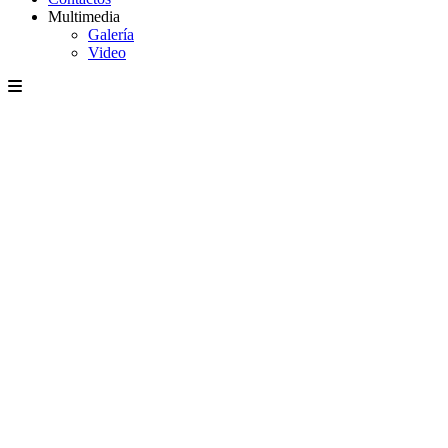
Multimedia
Galería
Video