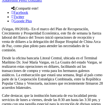
Andersson Perez Gonzalez
¡Compartir este!
Facebook
Twitter
Google Plus
(Vargas, 09/2018).- En el marco del Plan de Recuperación,
Crecimiento y Prosperidad Económica, este fin de semana la fuerza
laboral del Banco del Tesoro inició operaciones de recepción y
venta de dólares a la delegación del Buque Hospital de China Arca
de Paz, como plan piloto para atender las necesidades de la
comisión.
Desde la oficina bancaria Litoral Central, ubicada en el Terminal
Marítimo Dr. José María Vargas, en La Guaira del estado Vargas, se
realizaron estas operaciones en dólares, facilitando así las
transacciones de compra y venta para los hermanos galenos
asiáticos. La embarcación que estará una semana, llegó al país como
parte de la Cooperación Estratégica Combinada, entre la República
Popular China y Venezuela, naciones que recientemente firmaron 28
acuerdos bilaterales.
Cabe destacar, que la institución bancaria de esa localidad presta
servicios de lunes a viernes, desde las 8:30 am hasta las 3:30 pm, y
cuenta con una taquilla especial para la recepción de divisas sujetas