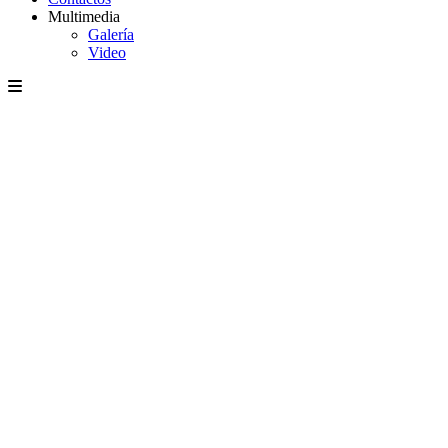
Multimedia
Galería
Video