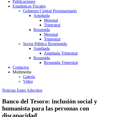
Publicaciones
Estadísticas Fiscales
Gobierno Central Presupuestario
Ampliada
Mensual
Trimestral
Resumida
Mensual
Trimestral
Sector Público Restringido
Ampliada
Ampliada Trimestral
Resumida
Resumida Trimestral
Contactos
Multimedia
Galería
Video
Noticias Entes Adscritos
Banco del Tesoro: inclusión social y
humanista para las personas con
discapacidad