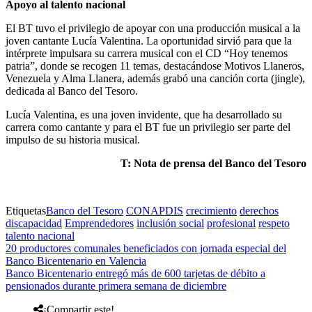
Apoyo al talento nacional
El BT tuvo el privilegio de apoyar con una producción musical a la
joven cantante Lucía Valentina. La oportunidad sirvió para que la
intérprete impulsara su carrera musical con el CD “Hoy tenemos
patria”, donde se recogen 11 temas, destacándose Motivos Llaneros,
Venezuela y Alma Llanera, además grabó una canción corta (jingle),
dedicada al Banco del Tesoro.
Lucía Valentina, es una joven invidente, que ha desarrollado su
carrera como cantante y para el BT fue un privilegio ser parte del
impulso de su historia musical.
T: Nota de prensa del Banco del Tesoro
Etiquetas
Banco del Tesoro
CONAPDIS
crecimiento
derechos
discapacidad
Emprendedores
inclusión social
profesional
respeto
talento nacional
20 productores comunales beneficiados con jornada especial del
Banco Bicentenario en Valencia
Banco Bicentenario entregó más de 600 tarjetas de débito a
pensionados durante primera semana de diciembre
¡Compartir este!