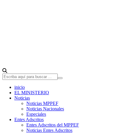
inicio
EL MINISTERIO
Noticias
Noticias MPPEF
Noticias Nacionales
Especiales
Entes Adscritos
Entes Adscritos del MPPEF
Noticias Entes Adscritos