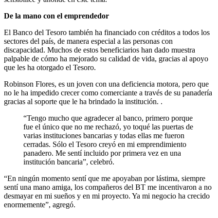
De la mano con el emprendedor
El Banco del Tesoro también ha financiado con créditos a todos los
sectores del país, de manera especial a las personas con
discapacidad. Muchos de estos beneficiarios han dado muestra
palpable de cómo ha mejorado su calidad de vida, gracias al apoyo
que les ha otorgado el Tesoro.
Robinson Flores, es un joven con una deficiencia motora, pero que
no le ha impedido crecer como comerciante a través de su panadería
gracias al soporte que le ha brindado la institución. .
“Tengo mucho que agradecer al banco, primero porque
fue el único que no me rechazó, yo toqué las puertas de
varias instituciones bancarias y todas ellas me fueron
cerradas. Sólo el Tesoro creyó en mi emprendimiento
panadero. Me sentí incluido por primera vez en una
institución bancaria”, celebró.
“En ningún momento sentí que me apoyaban por lástima, siempre
sentí una mano amiga, los compañeros del BT me incentivaron a no
desmayar en mi sueños y en mi proyecto. Ya mi negocio ha crecido
enormemente”, agregó.