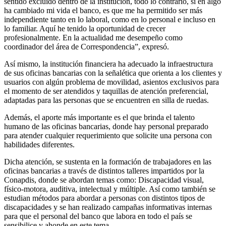
sentido excluido dentro de la institución, todo lo contrario, si en algo
ha cambiado mi vida el banco, es que me ha permitido ser más
independiente tanto en lo laboral, como en lo personal e incluso en
lo familiar. Aquí he tenido la oportunidad de crecer
profesionalmente. En la actualidad me desempeño como
coordinador del área de Correspondencia”, expresó.
Así mismo, la institución financiera ha adecuado la infraestructura
de sus oficinas bancarias con la señalética que orienta a los clientes y
usuarios con algún problema de movilidad, asientos exclusivos para
el momento de ser atendidos y taquillas de atención preferencial,
adaptadas para las personas que se encuentren en silla de ruedas.
Además, el aporte más importante es el que brinda el talento
humano de las oficinas bancarias, donde hay personal preparado
para atender cualquier requerimiento que solicite una persona con
habilidades diferentes.
Dicha atención, se sustenta en la formación de trabajadores en las
oficinas bancarias a través de distintos talleres impartidos por la
Conapdis, donde se abordan temas como: Discapacidad visual,
físico-motora, auditiva, intelectual y múltiple. Así como también se
estudian métodos para abordar a personas con distintos tipos de
discapacidades y se han realizado campañas informativas internas
para que el personal del banco que labora en todo el país se
sensibilice y ahonde en este tema.