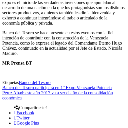
expo es el inicio de las verdaderas inversiones que apuntalan al
desarrollo de una nación en la que los protagonistas son los distintos
sectores productivos, a quienes también les dio la bienvenida y
exhortó a continuar integrándose al trabajo articulado de la
economía pública y privada.
Banco del Tesoro se hace presente en estos eventos con la fiel
intención de contribuir con la construcción de la Venezuela
Potencia, como lo expresa el legado del Comandante Eterno Hugo
Chávez, continuado en la actualidad por el Jefe de Estado, Nicolás
Maduro.
MR Prensa BT
Etiquetas
Banco del Tesoro
Banco del Tesoro participará en 1° Expo Venezuela Potencia
Pérez Abad: este año 2017 va a ser el año de la consolidación
económica
¡Compartir este!
Facebook
Twitter
Google Plus