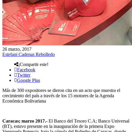
26 marzo, 2017
Estefani Cadenas Rebolledo
¡Compartir este!
Facebook
Twitter
Google Plus
Más de 300 expositores se dieron cita en un acto que muestra el
crecimiento del país a través de los 15 motores de la Agenda
Económica Bolivariana
Caracas; marzo 2017.-
El Banco del Tesoro C.A; Banco Universal
(BT), estuvo presente en la inauguración de la primera Expo
Venezuela Potencia, bajo la cúpula del Poliedro de Caracas, donde