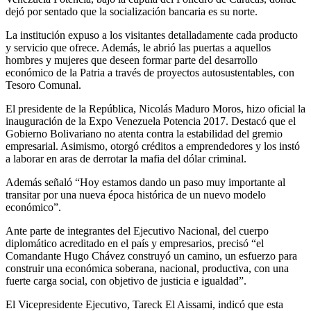
dejó por sentado que la socialización bancaria es su norte.
La institución expuso a los visitantes detalladamente cada producto
y servicio que ofrece. Además, le abrió las puertas a aquellos
hombres y mujeres que deseen formar parte del desarrollo
económico de la Patria a través de proyectos autosustentables, con
Tesoro Comunal.
El presidente de la República, Nicolás Maduro Moros, hizo oficial la
inauguración de la Expo Venezuela Potencia 2017. Destacó que el
Gobierno Bolivariano no atenta contra la estabilidad del gremio
empresarial. Asimismo, otorgó créditos a emprendedores y los instó
a laborar en aras de derrotar la mafia del dólar criminal.
Además señaló “Hoy estamos dando un paso muy importante al
transitar por una nueva época histórica de un nuevo modelo
económico”.
Ante parte de integrantes del Ejecutivo Nacional, del cuerpo
diplomático acreditado en el país y empresarios, precisó “el
Comandante Hugo Chávez construyó un camino, un esfuerzo para
construir una económica soberana, nacional, productiva, con una
fuerte carga social, con objetivo de justicia e igualdad”.
El Vicepresidente Ejecutivo, Tareck El Aissami, indicó que esta