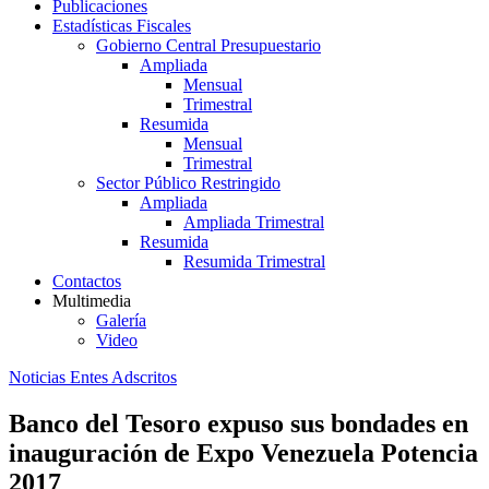
Publicaciones
Estadísticas Fiscales
Gobierno Central Presupuestario
Ampliada
Mensual
Trimestral
Resumida
Mensual
Trimestral
Sector Público Restringido
Ampliada
Ampliada Trimestral
Resumida
Resumida Trimestral
Contactos
Multimedia
Galería
Video
Noticias Entes Adscritos
Banco del Tesoro expuso sus bondades en
inauguración de Expo Venezuela Potencia
2017