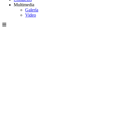
Multimedia
Galería
Video