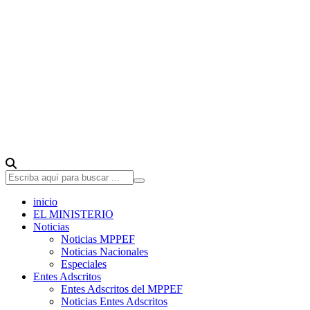
inicio
EL MINISTERIO
Noticias
Noticias MPPEF
Noticias Nacionales
Especiales
Entes Adscritos
Entes Adscritos del MPPEF
Noticias Entes Adscritos