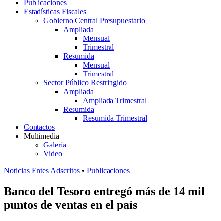
Publicaciones
Estadísticas Fiscales
Gobierno Central Presupuestario
Ampliada
Mensual
Trimestral
Resumida
Mensual
Trimestral
Sector Público Restringido
Ampliada
Ampliada Trimestral
Resumida
Resumida Trimestral
Contactos
Multimedia
Galería
Video
Noticias Entes Adscritos
•
Publicaciones
Banco del Tesoro entregó más de 14 mil
puntos de ventas en el país