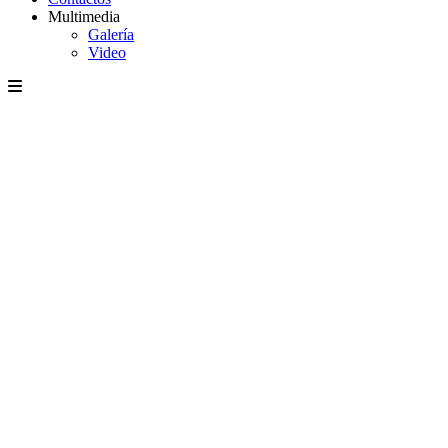
Multimedia
Galería
Video