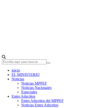
inicio
EL MINISTERIO
Noticias
Noticias MPPEF
Noticias Nacionales
Especiales
Entes Adscritos
Entes Adscritos del MPPEF
Noticias Entes Adscritos