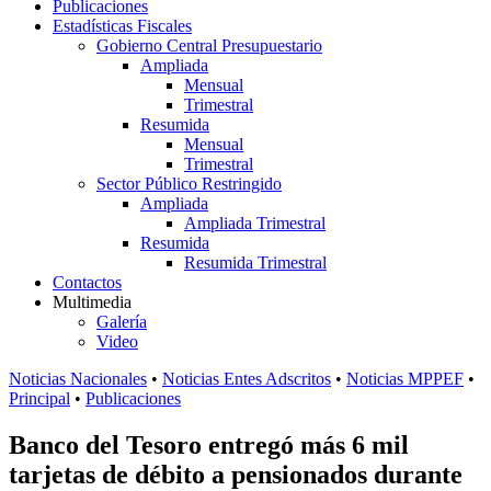
Publicaciones
Estadísticas Fiscales
Gobierno Central Presupuestario
Ampliada
Mensual
Trimestral
Resumida
Mensual
Trimestral
Sector Público Restringido
Ampliada
Ampliada Trimestral
Resumida
Resumida Trimestral
Contactos
Multimedia
Galería
Video
Noticias Nacionales
•
Noticias Entes Adscritos
•
Noticias MPPEF
•
Principal
•
Publicaciones
Banco del Tesoro entregó más 6 mil
tarjetas de débito a pensionados durante