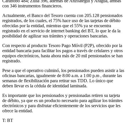
Carabobo 484; Zulia 396, además de Anzoátegui y Aragua, ambas
con 346 instrumentos financieros.
Actualmente, el Banco del Tesoro cuenta con 205.128 pensionados
registrados, de los cuales, el 75% hace uso de las tarjetas de débito
ofrecidas por la entidad, mientras que el 55% ya se encuentra
registrado en el servicio de internet banking del BT, lo que le da la
posibilidad de agilizar sus trámites y operaciones bancarias.
Con respecto al producto Tesoro Pago Móvil (P2P), ofrecido por la
entidad bancaria para facilitar los pagos a través de celulares y otros
equipos electrónicos, hasta ahora más de 20 mil pensionados se han
registrado.
Pese a que el operativo culminó, los pensionados pueden asistir a las
oficinas bancarias, igualmente de 8:00 a.m. a 1:00 p.m , durante las
semanas de flexibilización para retirar sus TDD. Lo único que
deben llevar es la cédula de identidad laminada.
Es importante que los pensionados y pensionadas retiren su tarjeta
de débito, ya que es un producto necesario para agilizar los trámites
electrónicos y para disfrutar eficientemente de los servicios que les
ofrece la entidad.
T: BT