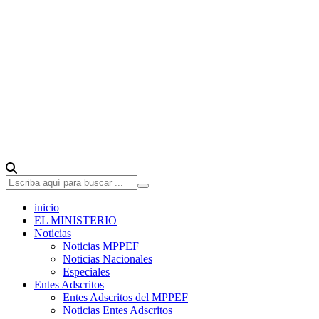
inicio
EL MINISTERIO
Noticias
Noticias MPPEF
Noticias Nacionales
Especiales
Entes Adscritos
Entes Adscritos del MPPEF
Noticias Entes Adscritos