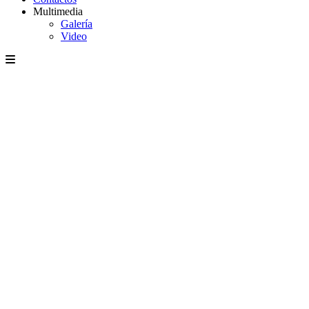
Multimedia
Galería
Video