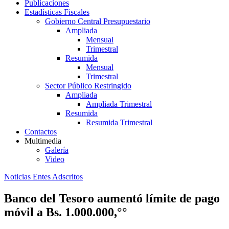
Publicaciones
Estadísticas Fiscales
Gobierno Central Presupuestario
Ampliada
Mensual
Trimestral
Resumida
Mensual
Trimestral
Sector Público Restringido
Ampliada
Ampliada Trimestral
Resumida
Resumida Trimestral
Contactos
Multimedia
Galería
Video
Noticias Entes Adscritos
Banco del Tesoro aumentó límite de pago
móvil a Bs. 1.000.000,°°