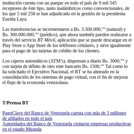
institución cuenta con un parque en todo el país de 9 mil 545
receptores de éste tipo, tanto inalámbricos como convencionales, de
los que 5 mil 258 se han adjudicado en la gestión de la presidenta
Eneida Laya.
Las transferencias se incrementaron a Bs. 3.500.000,°° (natural) y
Bs. 300.000.000,°° (jurídico), que ahora también pueden realizarse a
través del servicio
BT Móvil
, aplicación que se puede descargar en el
Play Store o App Store de los teléfonos celulares, y sirve igualmente
para el pago de las tarjetas de crédito de los clientes.
Los cajeros automáticos (ATM’s), dispensan a diario Bs. 3000,°° y
con tarjeta de débito de otro ente bancario Bs. 1500,°° Tal como lo
ha solicitado el Ejecutivo Nacional, el BT se ha alineado en la
consolidación de los sistemas de pago virtual, con el fin de mejorar
el flujo de la economía venezolana.
T/Prensa BT
PagoClave del Banco de Venezuela cuenta con más de 3 millones
de afiliados en todo el país
Autoridades del Banco de Venezuela visitaron empresas productivas
en el estado Miranda