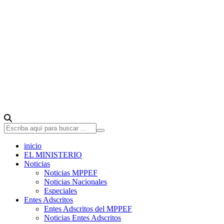
inicio
EL MINISTERIO
Noticias
Noticias MPPEF
Noticias Nacionales
Especiales
Entes Adscritos
Entes Adscritos del MPPEF
Noticias Entes Adscritos