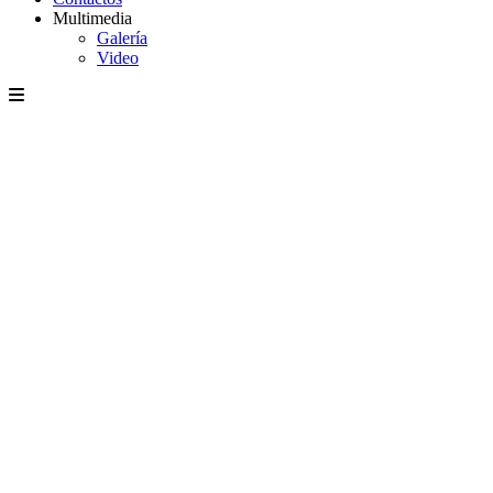
Multimedia
Galería
Video