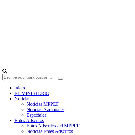
inicio
EL MINISTERIO
Noticias
Noticias MPPEF
Noticias Nacionales
Especiales
Entes Adscritos
Entes Adscritos del MPPEF
Noticias Entes Adscritos