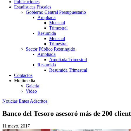
Publicaciones
Estadísticas Fiscales
Gobierno Central Presupuestario
Ampliada
Mensual
Trimestral
Resumida
Mensual
Trimestral
Sector Público Restringido
Ampliada
Ampliada Trimestral
Resumida
Resumida Trimestral
Contactos
Multimedia
Galería
Video
Noticias Entes Adscritos
Banco del Tesoro asesoró más de 200 clien
11 mayo, 2017