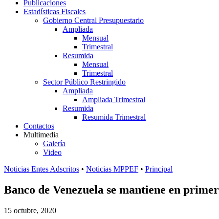
Publicaciones
Estadísticas Fiscales
Gobierno Central Presupuestario
Ampliada
Mensual
Trimestral
Resumida
Mensual
Trimestral
Sector Público Restringido
Ampliada
Ampliada Trimestral
Resumida
Resumida Trimestral
Contactos
Multimedia
Galería
Video
Noticias Entes Adscritos
•
Noticias MPPEF
•
Principal
Banco de Venezuela se mantiene en primer 
15 octubre, 2020