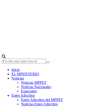
inicio
EL MINISTERIO
Noticias
Noticias MPPEF
Noticias Nacionales
Especiales
Entes Adscritos
Entes Adscritos del MPPEF
Noticias Entes Adscritos