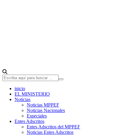
inicio
EL MINISTERIO
Noticias
Noticias MPPEF
Noticias Nacionales
Especiales
Entes Adscritos
Entes Adscritos del MPPEF
Noticias Entes Adscritos