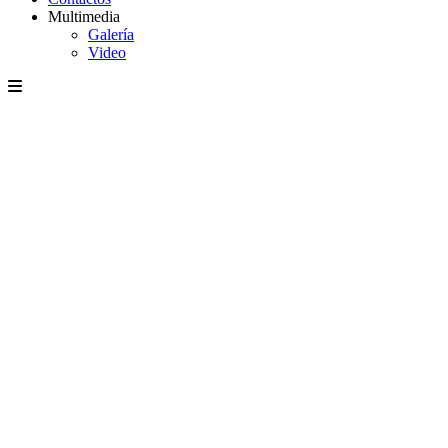
Multimedia
Galería
Video