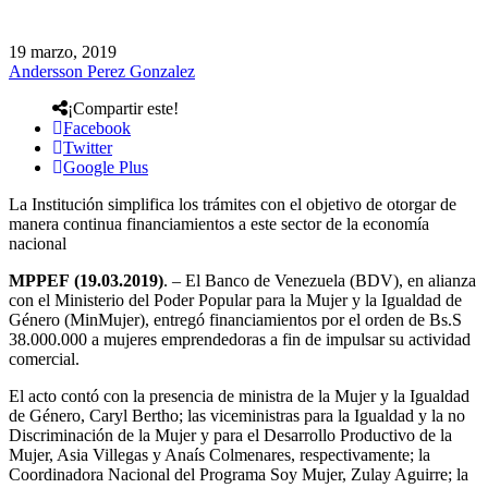
19 marzo, 2019
Andersson Perez Gonzalez
¡Compartir este!
Facebook
Twitter
Google Plus
La Institución simplifica los trámites con el objetivo de otorgar de
manera continua financiamientos a este sector de la economía
nacional
MPPEF (19.03.2019)
. – El Banco de Venezuela (BDV), en alianza
con el Ministerio del Poder Popular para la Mujer y la Igualdad de
Género (MinMujer), entregó financiamientos por el orden de Bs.S
38.000.000 a mujeres emprendedoras a fin de impulsar su actividad
comercial.
El acto contó con la presencia de ministra de la Mujer y la Igualdad
de Género, Caryl Bertho; las viceministras para la Igualdad y la no
Discriminación de la Mujer y para el Desarrollo Productivo de la
Mujer, Asia Villegas y Anaís Colmenares, respectivamente; la
Coordinadora Nacional del Programa Soy Mujer, Zulay Aguirre; la