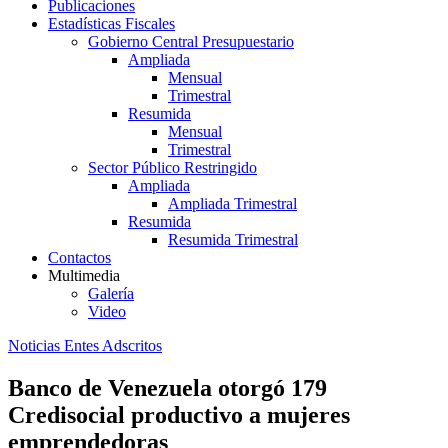
Publicaciones
Estadísticas Fiscales
Gobierno Central Presupuestario
Ampliada
Mensual
Trimestral
Resumida
Mensual
Trimestral
Sector Público Restringido
Ampliada
Ampliada Trimestral
Resumida
Resumida Trimestral
Contactos
Multimedia
Galería
Video
Noticias Entes Adscritos
Banco de Venezuela otorgó 179
Credisocial productivo a mujeres
emprendedoras