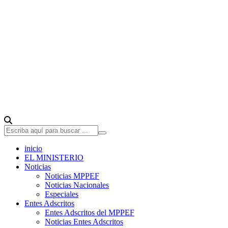
inicio
EL MINISTERIO
Noticias
Noticias MPPEF
Noticias Nacionales
Especiales
Entes Adscritos
Entes Adscritos del MPPEF
Noticias Entes Adscritos