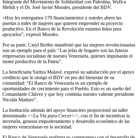
Integrante del Movimiento de Solidaridad con Palestina, Wafica
Mehdi y el Dr. José Javier Morales, presidente del BDV.
«Hoy les entregamos 179 financiamientos y ustedes abren las
puertas a miles de mujeres que quieren emprender su proyecto
productivo. En el Banco de la Revolución estamos listos para
apoyarlos”, expresó Morales.
Por su parte, Caryl Bertho manifestó que las mujeres revolucionarias
son un ejemplo para el país: “Las jefas de hogares son las futuras
empresarias socialistas de nuestra Venezuela, quienes impulsarán el
motor productivo de la Patria”.
La beneficiaria Yaritza Malavé, expresó su satisfacción por el apoyo
crediticio que le otorgó el BDV en pro del bienestar de su
comunidad: “El Banco de Venezuela es un ejemplo de
oportunidades de crecimiento para el Pueblo. Esto es un sueño del
Comandante Chávez y que hoy continúa nuestro valiente presidente
Nicolás Maduro”.
La Institución además del apoyo financiero proporcionó un taller
denominado <<
La Vía para Crecer>>
, con el fin de incentivar la
inversión, generar empoderamiento y desarrollo económico de las
mujeres venezolanas en la sociedad.
El Banco de Venezuela reafirma su compromiso con el desarrollo de