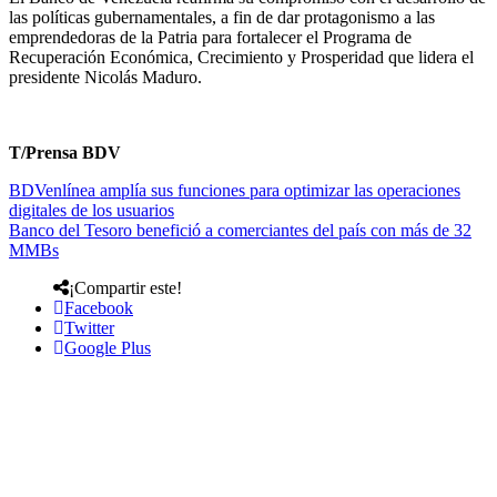
las políticas gubernamentales, a fin de dar protagonismo a las
emprendedoras de la Patria para fortalecer el Programa de
Recuperación Económica, Crecimiento y Prosperidad que lidera el
presidente Nicolás Maduro.
T/Prensa BDV
BDVenlínea amplía sus funciones para optimizar las operaciones
digitales de los usuarios
Banco del Tesoro benefició a comerciantes del país con más de 32
MMBs
¡Compartir este!
Facebook
Twitter
Google Plus