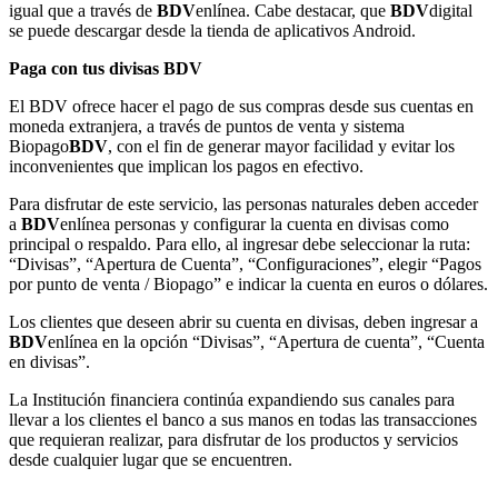
igual que a través de
BDV
enlínea. Cabe destacar, que
BDV
digital
se puede descargar desde la tienda de aplicativos Android.
Paga con tus divisas BDV
El BDV ofrece hacer el pago de sus compras desde sus cuentas en
moneda extranjera, a través de puntos de venta y sistema
Biopago
BDV
, con el fin de generar mayor facilidad y evitar los
inconvenientes que implican los pagos en efectivo.
Para disfrutar de este servicio, las personas naturales deben acceder
a
BDV
enlínea personas y configurar la cuenta en divisas como
principal o respaldo. Para ello, al ingresar debe seleccionar la ruta:
“Divisas”, “Apertura de Cuenta”, “Configuraciones”, elegir “Pagos
por punto de venta / Biopago” e indicar la cuenta en euros o dólares.
Los clientes que deseen abrir su cuenta en divisas, deben ingresar a
BDV
enlínea en la opción “Divisas”, “Apertura de cuenta”, “Cuenta
en divisas”.
La Institución financiera continúa expandiendo sus canales para
llevar a los clientes el banco a sus manos en todas las transacciones
que requieran realizar, para disfrutar de los productos y servicios
desde cualquier lugar que se encuentren.