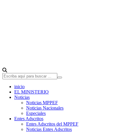
inicio
EL MINISTERIO
Noticias
Noticias MPPEF
Noticias Nacionales
Especiales
Entes Adscritos
Entes Adscritos del MPPEF
Noticias Entes Adscritos