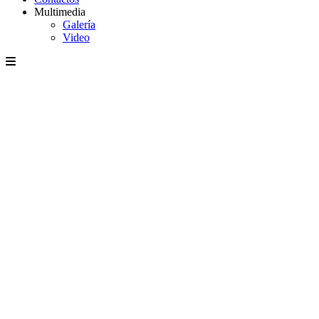
Multimedia
Galería
Video