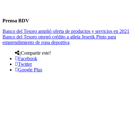
Prensa BDV
Banco del Tesoro amplió oferta de productos y servicios en 2021
Banco del Tesoro otorgó crédito a atleta Jeserik Pinto para
emprendimiento de ropa deportiva
¡Compartir este!
Facebook
Twitter
Google Plus