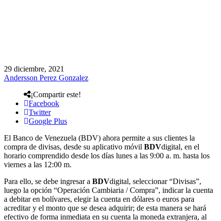
29 diciembre, 2021
Andersson Perez Gonzalez
¡Compartir este!
Facebook
Twitter
Google Plus
El Banco de Venezuela (BDV) ahora permite a sus clientes la
compra de divisas, desde su aplicativo móvil
BDV
digital, en el
horario comprendido desde los días lunes a las 9:00 a. m. hasta los
viernes a las 12:00 m.
Para ello, se debe ingresar a
BDV
digital, seleccionar “Divisas”,
luego la opción “Operación Cambiaria / Compra”, indicar la cuenta
a debitar en bolívares, elegir la cuenta en dólares o euros para
acreditar y el monto que se desea adquirir; de esta manera se hará
efectivo de forma inmediata en su cuenta la moneda extranjera, al