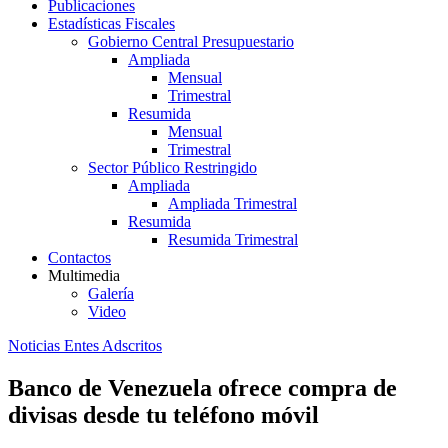
Publicaciones
Estadísticas Fiscales
Gobierno Central Presupuestario
Ampliada
Mensual
Trimestral
Resumida
Mensual
Trimestral
Sector Público Restringido
Ampliada
Ampliada Trimestral
Resumida
Resumida Trimestral
Contactos
Multimedia
Galería
Video
Noticias Entes Adscritos
Banco de Venezuela ofrece compra de
divisas desde tu teléfono móvil