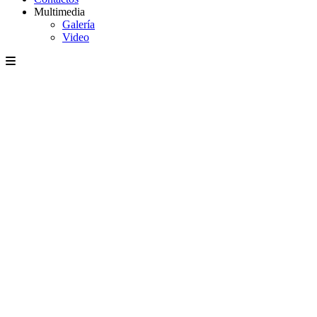
Multimedia
Galería
Video