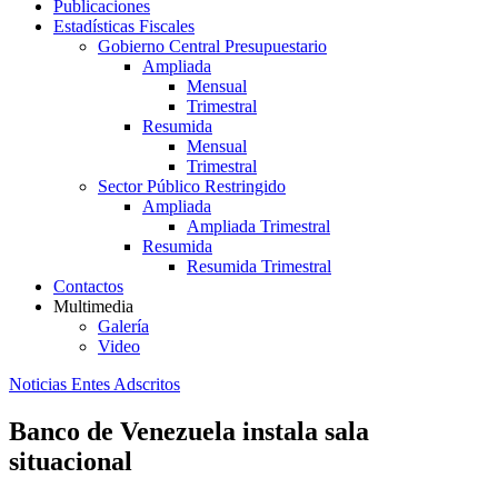
Publicaciones
Estadísticas Fiscales
Gobierno Central Presupuestario
Ampliada
Mensual
Trimestral
Resumida
Mensual
Trimestral
Sector Público Restringido
Ampliada
Ampliada Trimestral
Resumida
Resumida Trimestral
Contactos
Multimedia
Galería
Video
Noticias Entes Adscritos
Banco de Venezuela instala sala
situacional