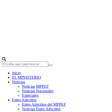
inicio
EL MINISTERIO
Noticias
Noticias MPPEF
Noticias Nacionales
Especiales
Entes Adscritos
Entes Adscritos del MPPEF
Noticias Entes Adscritos