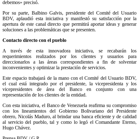
debemos» precisó.
Por su parte, Balbino Galvis, presidente del Comité del Usuario
BDV, aplaudió esta iniciativa y manifestó su satisfacción por la
apertura de este canal directo que permitirá aportar ideas y generar
soluciones a las problemáticas que se presenten.
Contacto directo con el pueblo
A través de esta innovadora iniciativa, se recabarán los
requerimientos realizados por los clientes y usuarios para
direccionarlos a las áreas correspondientes a fin de solventar
inconvenientes y optimizar la prestación de servicios.
Este espacio trabajará de la mano con el Comité del Usuario BDV,
el cual está integrado por el presidente, la vicepresidenta y los
vicepresidentes de área del Banco en conjunto con una
representación de los clientes de la entidad.
Con esta iniciativa, el Banco de Venezuela reafirma su compromiso
con los lineamientos del Gobierno Bolivariano del Presidente
obrero, Nicolás Maduro, al brindar una banca eficiente y de calidad
al servicio del pueblo, tal y como lo legó el Comandante Eterno,
Hugo Chávez.
Prensa BDV / G.P.