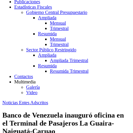
Publicaciones
Estadísticas Fiscales
Gobierno Central Presupuestario
Ampliada
Mensual
Trimestral
Resumida
Mensual
Trimestral
Sector Público Restringido
Ampliada
Ampliada Trimestral
Resumida
Resumida Trimestral
Contactos
Multimedia
Galería
Video
Noticias Entes Adscritos
Banco de Venezuela inauguró oficina en
el Terminal de Pasajeros La Guaira-
Naiguatá-Caruao