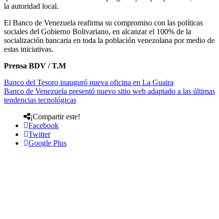
la autoridad local.
El Banco de Venezuela reafirma su compromiso con las políticas
sociales del Gobierno Bolivariano, en alcanzar el 100% de la
socialización bancaria en toda la población venezolana por medio de
estas iniciativas.
Prensa BDV / T.M
Banco del Tesoro inauguró nueva oficina en La Guaira
Banco de Venezuela presentó nuevo sitio web adaptado a las últimas
tendencias tecnológicas
¡Compartir este!
Facebook
Twitter
Google Plus