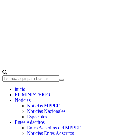
inicio
EL MINISTERIO
Noticias
Noticias MPPEF
Noticias Nacionales
Especiales
Entes Adscritos
Entes Adscritos del MPPEF
Noticias Entes Adscritos