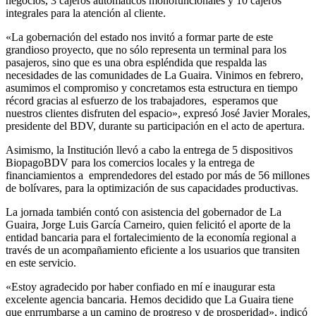
negocios, 3 cajeros automáticos monofuncionales y 10 cajeros
integrales para la atención al cliente.
«La gobernación del estado nos invitó a formar parte de este
grandioso proyecto, que no sólo representa un terminal para los
pasajeros, sino que es una obra espléndida que respalda las
necesidades de las comunidades de La Guaira. Vinimos en febrero,
asumimos el compromiso y concretamos esta estructura en tiempo
récord gracias al esfuerzo de los trabajadores, esperamos que
nuestros clientes disfruten del espacio», expresó José Javier Morales,
presidente del BDV, durante su participación en el acto de apertura.
Asimismo, la Institución llevó a cabo la entrega de 5 dispositivos
BiopagoBDV para los comercios locales y la entrega de
financiamientos a emprendedores del estado por más de 56 millones
de bolívares, para la optimización de sus capacidades productivas.
La jornada también contó con asistencia del gobernador de La
Guaira, Jorge Luis García Carneiro, quien felicitó el aporte de la
entidad bancaria para el fortalecimiento de la economía regional a
través de un acompañamiento eficiente a los usuarios que transiten
en este servicio.
«Estoy agradecido por haber confiado en mí e inaugurar esta
excelente agencia bancaria. Hemos decidido que La Guaira tiene
que enrrumbarse a un camino de progreso y de prosperidad», indicó