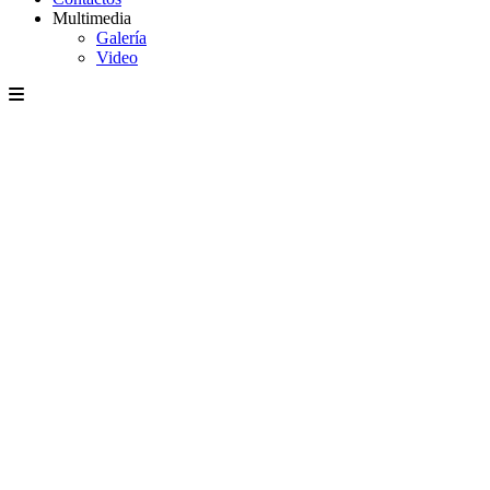
Multimedia
Galería
Video