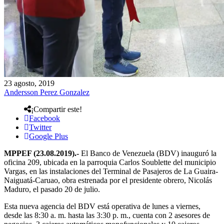
23 agosto, 2019
Andersson Perez Gonzalez
¡Compartir este!
Facebook
Twitter
Google Plus
MPPEF (23.08.2019).-
El Banco de Venezuela (BDV) inauguró la
oficina 209, ubicada en la parroquia Carlos Soublette del municipio
Vargas, en las instalaciones del Terminal de Pasajeros de La Guaira-
Naiguatá-Caruao, obra estrenada por el presidente obrero, Nicolás
Maduro, el pasado 20 de julio.
Esta nueva agencia del BDV está operativa de lunes a viernes,
desde las 8:30 a. m. hasta las 3:30 p. m., cuenta con 2 asesores de