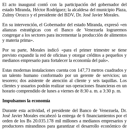
El acto inaugural contó con la participación del gobernador del
estado Miranda, Héctor Rodríguez; la alcaldesa del municipio Plaza,
Zulmy Orozco y el presidente del BDV, Dr. José Javier Morales.
En su intervención, el Gobernador del estado Miranda, expresó «en
alianzas estratégicas con el Banco de Venezuela lograremos
congregar a los sectores para incrementar la producción de alimentos
y materia prima».
Por su parte, Morales indicó «para el primer trimestre se tiene
previsto expandir la red de oficinas y otorgar créditos a pequeños y
medianos empresario para fortalecer la economía del país».
Estas modernas instalaciones cuenta con 147,73 metros cuadrados y
un talento humano conformado por un gerente de servicios; un
tesorero; dos asistente de atención al cliente y seis taquillas. Los
clientes y usuarios podrán realizar sus operaciones financieras en un
horario comprendido de lunes a viernes de 8:30 a. m. a 3:30 p. m.
Impulsamos la economía
Durante esta actividad, el presidente del Banco de Venezuela, Dr.
José Javier Morales encabezó la entrega de 6 financiamientos por el
orden de los Bs 20.035.178 mil millones a medianos empresarios y
productores mirandinos para garantizar el desarrollo económico de