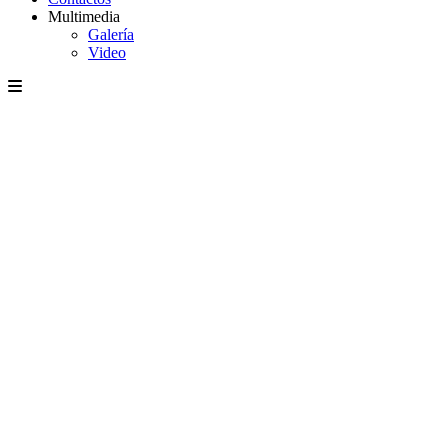
Multimedia
Galería
Video