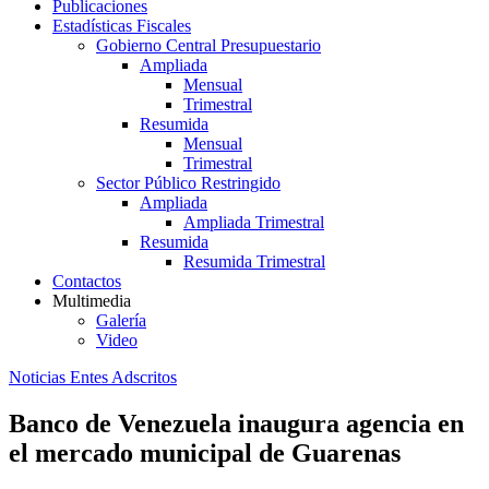
Publicaciones
Estadísticas Fiscales
Gobierno Central Presupuestario
Ampliada
Mensual
Trimestral
Resumida
Mensual
Trimestral
Sector Público Restringido
Ampliada
Ampliada Trimestral
Resumida
Resumida Trimestral
Contactos
Multimedia
Galería
Video
Noticias Entes Adscritos
Banco de Venezuela inaugura agencia en
el mercado municipal de Guarenas