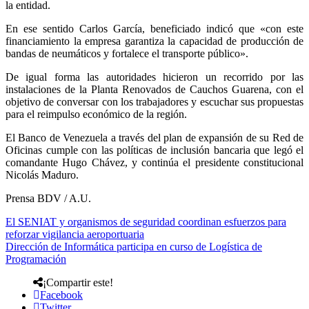
la entidad.
En ese sentido Carlos García, beneficiado indicó que «con este
financiamiento la empresa garantiza la capacidad de producción de
bandas de neumáticos y fortalece el transporte público».
De igual forma las autoridades hicieron un recorrido por las
instalaciones de la Planta Renovados de Cauchos Guarena, con el
objetivo de conversar con los trabajadores y escuchar sus propuestas
para el reimpulso económico de la región.
El Banco de Venezuela a través del plan de expansión de su Red de
Oficinas cumple con las políticas de inclusión bancaria que legó el
comandante Hugo Chávez, y continúa el presidente constitucional
Nicolás Maduro.
Prensa BDV / A.U.
El SENIAT y organismos de seguridad coordinan esfuerzos para
reforzar vigilancia aeroportuaria
Dirección de Informática participa en curso de Logística de
Programación
¡Compartir este!
Facebook
Twitter