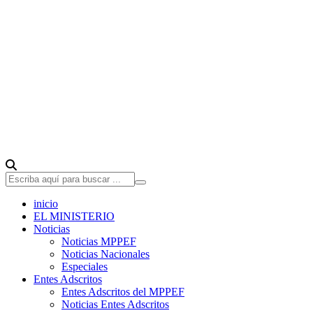
inicio
EL MINISTERIO
Noticias
Noticias MPPEF
Noticias Nacionales
Especiales
Entes Adscritos
Entes Adscritos del MPPEF
Noticias Entes Adscritos