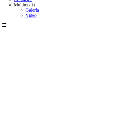
Multimedia
Galería
Video