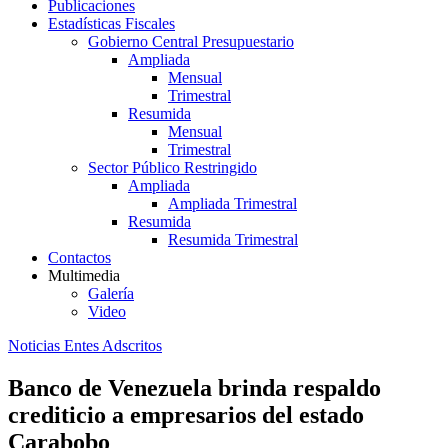
Publicaciones
Estadísticas Fiscales
Gobierno Central Presupuestario
Ampliada
Mensual
Trimestral
Resumida
Mensual
Trimestral
Sector Público Restringido
Ampliada
Ampliada Trimestral
Resumida
Resumida Trimestral
Contactos
Multimedia
Galería
Video
Noticias Entes Adscritos
Banco de Venezuela brinda respaldo
crediticio a empresarios del estado
Carabobo