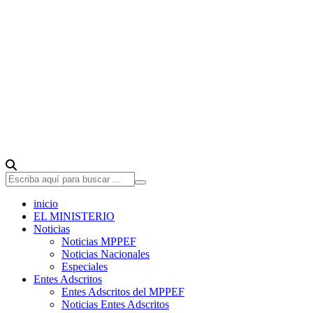
inicio
EL MINISTERIO
Noticias
Noticias MPPEF
Noticias Nacionales
Especiales
Entes Adscritos
Entes Adscritos del MPPEF
Noticias Entes Adscritos