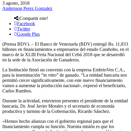
3 agosto, 2018
Andersson Perez Gonzalez
¡Compartir este!
Facebook
Twitter
Google Plus
(Prensa BDV). – El Banco de Venezuela (BDV) entregó Bs. 11,833
billones en financiamientos a empresarios del estado Carabobo, en el
marco de la XLIII Feria Nacional del Cebú 2018 que se desarrolló
en la sede de la Asociación de Ganaderos.
La Institución firmó un convenio con la empresa EmbrioVen C.A.,
para la inseminación “in vitro” de ganado. “La entidad bancaria nos
permitió crecer significativamente, con este nuevo financiamiento
vamos a aumentar la producción nacional», expresó el beneficiario,
Carlos Rumbos.
Durante la actividad, estuvieron presentes el presidente de la entidad
bancaria, Dr. José Javier Morales y el secretario de economía
productiva y turismo de la Gobernación, Ricardo Sánchez.
«Hemos hecho alianzas con el gobierno regional para que el
financiamiento cumpla su función. Nuestra misión es que los