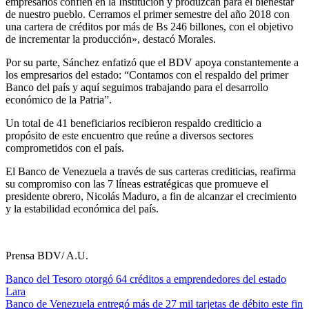
empresarios confíen en la Institución y produzcan para el bienestar
de nuestro pueblo. Cerramos el primer semestre del año 2018 con
una cartera de créditos por más de Bs 246 billones, con el objetivo
de incrementar la producción», destacó Morales.
Por su parte, Sánchez enfatizó que el BDV apoya constantemente a
los empresarios del estado: “Contamos con el respaldo del primer
Banco del país y aquí seguimos trabajando para el desarrollo
económico de la Patria”.
Un total de 41 beneficiarios recibieron respaldo crediticio a
propósito de este encuentro que reúne a diversos sectores
comprometidos con el país.
El Banco de Venezuela a través de sus carteras crediticias, reafirma
su compromiso con las 7 líneas estratégicas que promueve el
presidente obrero, Nicolás Maduro, a fin de alcanzar el crecimiento
y la estabilidad económica del país.
Prensa BDV/ A.U.
Banco del Tesoro otorgó 64 créditos a emprendedores del estado
Lara
Banco de Venezuela entregó más de 27 mil tarjetas de débito este fin